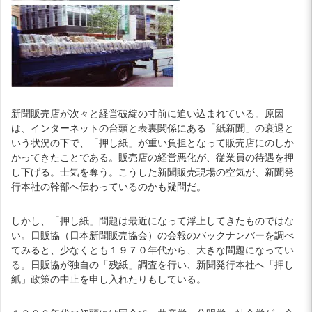
新聞販売店が次々と経営破綻の寸前に追い込まれている。原因
は、インターネットの台頭と表裏関係にある「紙新聞」の衰退と
いう状況の下で、「押し紙」が重い負担となって販売店にのしか
かってきたことである。販売店の経営悪化が、従業員の待遇を押
し下げる。士気を奪う。こうした新聞販売現場の空気が、新聞発
行本社の幹部へ伝わっているのかも疑問だ。
しかし、「押し紙」問題は最近になって浮上してきたものではな
い。日販協（日本新聞販売協会）の会報のバックナンバーを調べ
てみると、少なくとも１９７０年代から、大きな問題になってい
る。日販協が独自の「残紙」調査を行い、新聞発行本社へ「押し
紙」政策の中止を申し入れたりもしている。