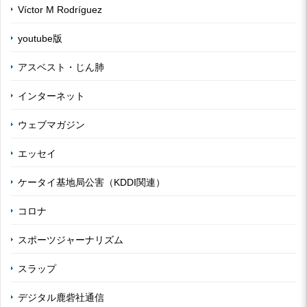
Víctor M Rodríguez
youtube版
アスベスト・じん肺
インターネット
ウェブマガジン
エッセイ
ケータイ基地局公害（KDDI関連）
コロナ
スポーツジャーナリズム
スラップ
デジタル鹿砦社通信