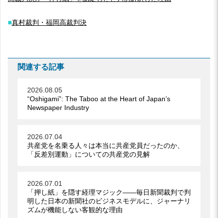
■
真村裁判・福岡高裁判決
関連する記事
2026.08.05
“Oshigami”: The Taboo at the Heart of Japan’s
Newspaper Industry
2026.07.04
共産党を名乗る人々は本当に共産党員だったのか、
「反差別運動」についての共産党の見解
2026.07.01
「押し紙」を隠す経理マジック――毎日新聞裁判で判
明した日本の新聞社のビジネスモデルに、ジャーナリ
ズムが機能しない客観的な理由