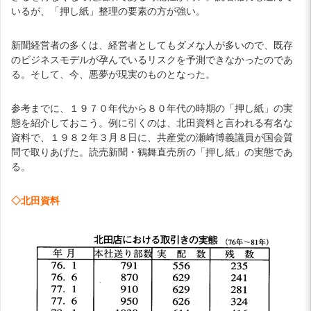
いるが、「押し紙」整理の要素の方が強い。
新聞経営者の多くは、経営者としてもダメな人が多いので、既存
のビジネスモデルが孕んでいるリスクを予測できなかったのであ
る。そして、今、悪夢が現実のものとなった。
参考までに、１９７０年代から８０年代の時期の「押し紙」の実
態を紹介しておこう。例に引くのは、北田資料と言われる有名な
資料で、１９８２年３月８日に、共産党の瀬崎博義議員が国会質
問で取りあげた。読売新聞・鶴舞直売所の「押し紙」の実態であ
る。
◇北田資料