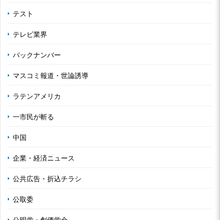
テスト
テレビ業界
バックナンバー
マスコミ報道・世論誘導
ラテンアメリカ
一市民が斬る
中国
企業・経済ニュース
公共広告・折込チラシ
公取委
公明党・創価学会