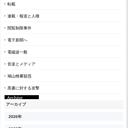
転載
連載・報道と人権
閲覧制限事件
電子新聞へ
電磁波一般
音楽とメディア
鳩山検審疑惑
黒書に対する攻撃
アーカイブ
2026年