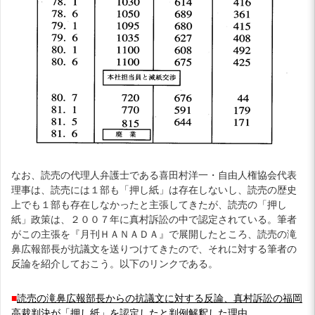
なお、読売の代理人弁護士である喜田村洋一・自由人権協会代表
理事は、読売には１部も「押し紙」は存在しないし、読売の歴史
上でも１部も存在しなかったと主張してきたが、読売の「押し
紙」政策は、２００７年に真村訴訟の中で認定されている。筆者
がこの主張を『月刊ＨＡＮＡＤＡ』で展開したところ、読売の滝
鼻広報部長が抗議文を送りつけてきたので、それに対する筆者の
反論を紹介しておこう。以下のリンクである。
■
読売の滝鼻広報部長からの抗議文に対する反論、真村訴訟の福岡
高裁判決が「押し紙」を認定したと判例解釈した理由