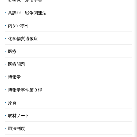
共謀罪・戦争関連法
内ゲバ事件
化学物質過敏症
医療
医療問題
博報堂
博報堂事件第３弾
原発
取材ノート
司法制度