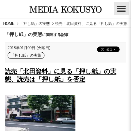
HOME
「押し紙」の実態
読売「北田資料」に見る「押し紙」の実態、
「押し紙」の実態
に関連する記事
2018年01月09日 (火曜日)
「押し紙」の実態
読売「北田資料」に見る「押し紙」の実
態、読売は「押し紙」を否定