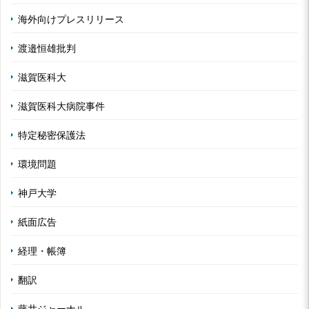
海外向けプレスリリース
渡邉恒雄批判
滋賀医科大
滋賀医科大病院事件
特定秘密保護法
環境問題
神戸大学
紙面広告
経理・帳簿
翻訳
藤井ジャーナル