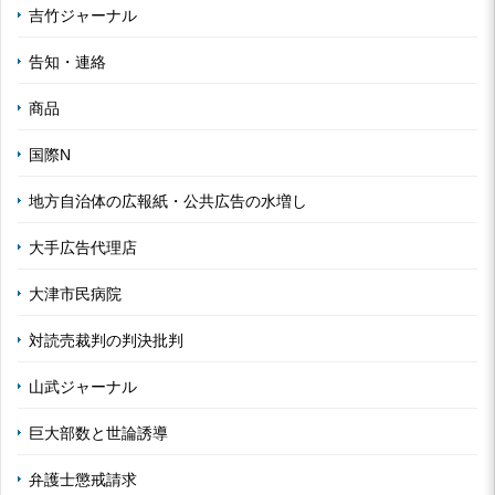
吉竹ジャーナル
告知・連絡
商品
国際N
地方自治体の広報紙・公共広告の水増し
大手広告代理店
大津市民病院
対読売裁判の判決批判
山武ジャーナル
巨大部数と世論誘導
弁護士懲戒請求