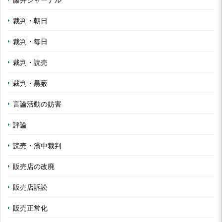
裁判・朝日
裁判・毎日
裁判・読売
裁判・黒薮
言論活動の妨害
評論
読売・濱中裁判
販売店の改廃
販売店訴訟
販売正常化