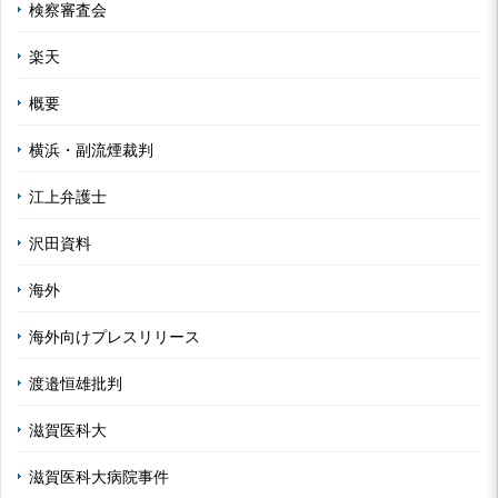
検察審査会
楽天
概要
横浜・副流煙裁判
江上弁護士
沢田資料
海外
海外向けプレスリリース
渡邉恒雄批判
滋賀医科大
滋賀医科大病院事件