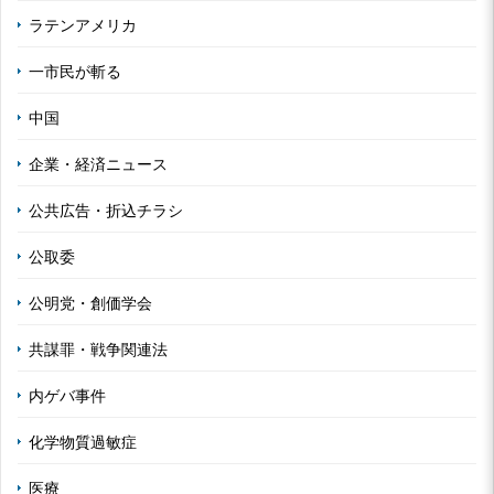
ラテンアメリカ
一市民が斬る
中国
企業・経済ニュース
公共広告・折込チラシ
公取委
公明党・創価学会
共謀罪・戦争関連法
内ゲバ事件
化学物質過敏症
医療