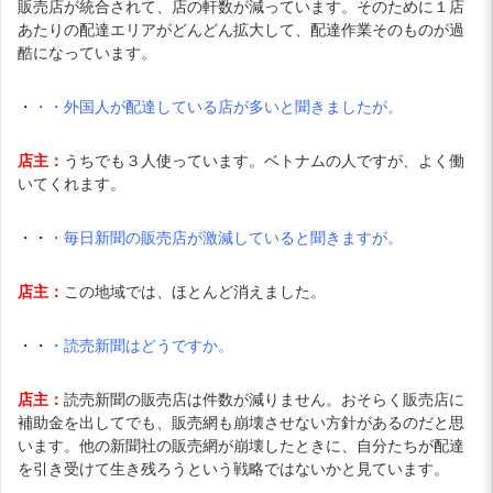
販売店が統合されて、店の軒数が減っています。そのために１店
あたりの配達エリアがどんどん拡大して、配達作業そのものが過
酷になっています。
・
・・
外国人が配達している店が多いと聞きましたが。
店主：
うちでも３人使っています。ベトナムの人ですが、よく働
いてくれます。
・・
・
毎日新聞の販売店が激減していると聞きますが。
店主：
この地域では、ほとんど消えました。
・・
・
読売新聞はどうですか。
店主：
読売新聞の販売店は件数が減りません。おそらく販売店に
補助金を出してでも、販売網も崩壊させない方針があるのだと思
います。他の新聞社の販売網が崩壊したときに、自分たちが配達
を引き受けて生き残ろうという戦略ではないかと見ています。