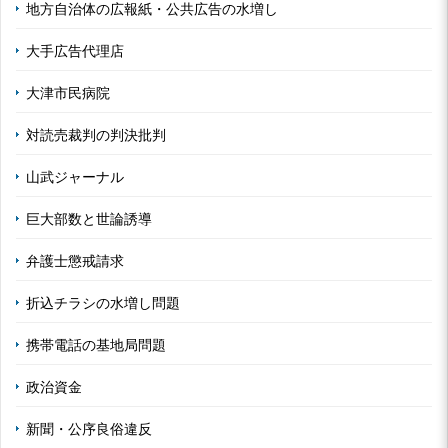
地方自治体の広報紙・公共広告の水増し
大手広告代理店
大津市民病院
対読売裁判の判決批判
山武ジャーナル
巨大部数と世論誘導
弁護士懲戒請求
折込チラシの水増し問題
携帯電話の基地局問題
政治資金
新聞・公序良俗違反