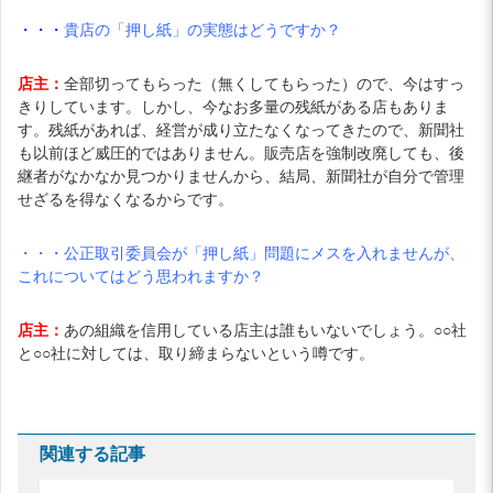
・・・
貴店の「押し紙」の実態はどうですか？
店主：
全部切ってもらった（無くしてもらった）ので、今はすっ
きりしています。しかし、今なお多量の残紙がある店もありま
す。残紙があれば、経営が成り立たなくなってきたので、新聞社
も以前ほど威圧的ではありません。販売店を強制改廃しても、後
継者がなかなか見つかりませんから、結局、新聞社が自分で管理
せざるを得なくなるからです。
・・・公正取引委員会が「押し紙」問題にメスを入れませんが、
これについてはどう思われますか？
店主：
あの組織を信用している店主は誰もいないでしょう。○○社
と○○社に対しては、取り締まらないという噂です。
関連する記事