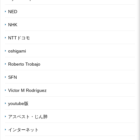
NED
NHK
NTTドコモ
oshigami
Roberto Trobajo
SFN
Víctor M Rodríguez
youtube版
アスベスト・じん肺
インターネット