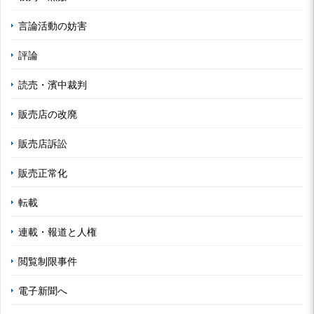
言論活動の妨害
評論
読売・濱中裁判
販売店の改廃
販売店訴訟
販売正常化
転載
連載・報道と人権
閲覧制限事件
電子新聞へ