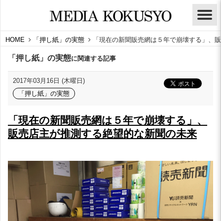
HOME
「押し紙」の実態
「現在の新聞販売網は５年で崩壊する」、販
「押し紙」の実態
に関連する記事
2017年03月16日 (木曜日)
「押し紙」の実態
「現在の新聞販売網は５年で崩壊する」、
販売店主が推測する絶望的な新聞の未来