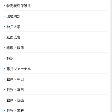
特定秘密保護法
環境問題
神戸大学
紙面広告
経理・帳簿
翻訳
藤井ジャーナル
裁判・朝日
裁判・毎日
裁判・読売
裁判・黒薮