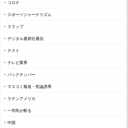
コロナ
スポーツジャーナリズム
スラップ
デジタル鹿砦社通信
テスト
テレビ業界
バックナンバー
マスコミ報道・世論誘導
ラテンアメリカ
一市民が斬る
中国