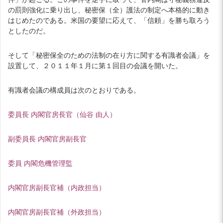
の罰則強化に乗り出し、秘密保（全）護法の制定へ本格的に動き
はじめたのである。米国の要望に応えて、「信頼」を勝ち取ろう
としたのだ。
そして「秘密保全のための法制の在り方に関する有識者会議」を
設置して、２０１１年１月に第１回目の会議を開いた。
有識者会議の構成員は次のとおりである。
委員長 内閣官房長官（仙谷 由人）
副委員長 内閣官房副長官
委員 内閣危機管理監
内閣官房副長官補（内政担当）
内閣官房副長官補（外政担当）