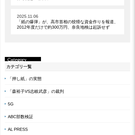
2025.11.06
「紙の爆弾」が、高市首相の狡猾な資金作りを報道、
2012年度だけで約300万円、奈良地検は起訴せず
カテゴリ一覧
「押し紙」の実態
「森裕子VS志岐武彦」の裁判
5G
ABC部数検証
AL PRESS