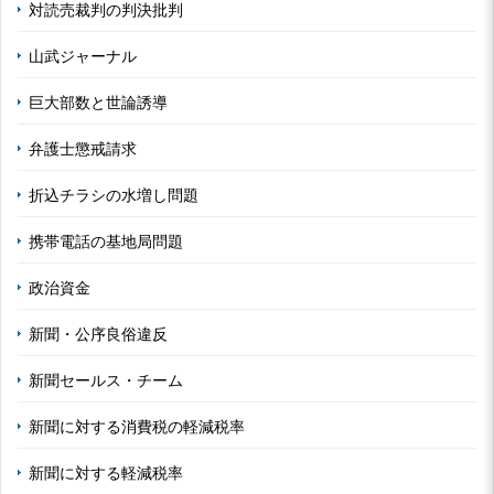
対読売裁判の判決批判
山武ジャーナル
巨大部数と世論誘導
弁護士懲戒請求
折込チラシの水増し問題
携帯電話の基地局問題
政治資金
新聞・公序良俗違反
新聞セールス・チーム
新聞に対する消費税の軽減税率
新聞に対する軽減税率