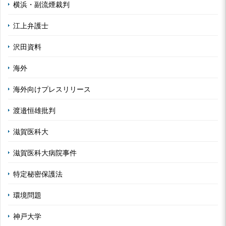
横浜・副流煙裁判
江上弁護士
沢田資料
海外
海外向けプレスリリース
渡邉恒雄批判
滋賀医科大
滋賀医科大病院事件
特定秘密保護法
環境問題
神戸大学