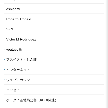
oshigami
Roberto Trobajo
SFN
Víctor M Rodríguez
youtube版
アスベスト・じん肺
インターネット
ウェブマガジン
エッセイ
ケータイ基地局公害（KDDI関連）