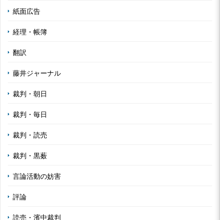
紙面広告
経理・帳簿
翻訳
藤井ジャーナル
裁判・朝日
裁判・毎日
裁判・読売
裁判・黒薮
言論活動の妨害
評論
読売・濱中裁判