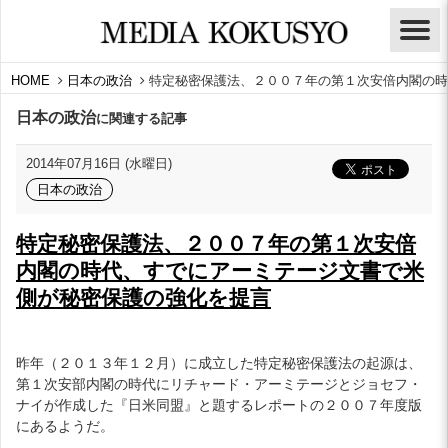
HOME
日本の政治
特定秘密保護法、２００７年の第１次安倍内閣の時
日本の政治
に関連する記事
2014年07月16日 (水曜日)
日本の政治
特定秘密保護法、２００７年の第１次安倍
内閣の時代、すでにアーミテージ文書で米
側が秘密保護の強化を提言
昨年（２０１３年１２月）に成立した特定秘密保護法の起源は、
第１次安部内閣の時代にリチャード・アーミテージとジョセフ・
ナイが作成した『日米同盟』と題するレポートの２００７年度版
にあるようだ。