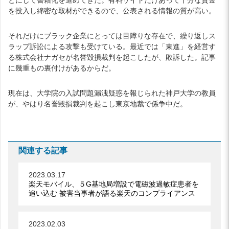
を投入し綿密な取材ができるので、公表される情報の質が高い。
それだけにブラック企業にとっては目障りな存在で、繰り返しス
ラップ訴訟による攻撃も受けている。最近では「東進」を経営す
る株式会社ナガセが名誉毀損裁判を起こしたが、敗訴した。記事
に幾重もの裏付けがあるからだ。
現在は、大学院の入試問題漏洩疑惑を報じられた神戸大学の教員
が、やはり名誉毀損裁判を起こし東京地裁で係争中だ。
関連する記事
2023.03.17
楽天モバイル、５G基地局増設で電磁波過敏症患者を
追い込む 被害当事者が語る楽天のコンプライアンス
2023.02.03