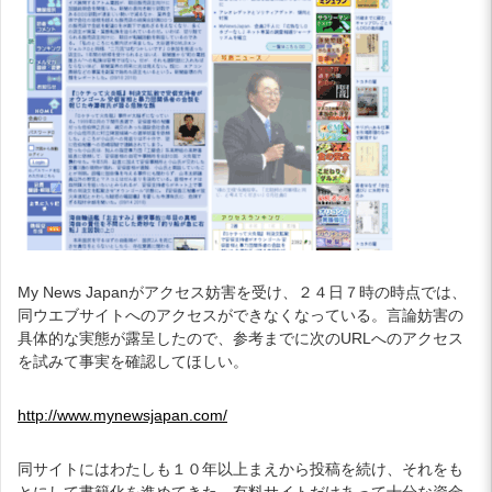
My News Japanがアクセス妨害を受け、２４日７時の時点では、
同ウエブサイトへのアクセスができなくなっている。言論妨害の
具体的な実態が露呈したので、参考までに次のURLへのアクセス
を試みて事実を確認してほしい。
http://www.mynewsjapan.com/
同サイトにはわたしも１０年以上まえから投稿を続け、それをも
とにして書籍化を進めてきた。有料サイトだけあって十分な資金