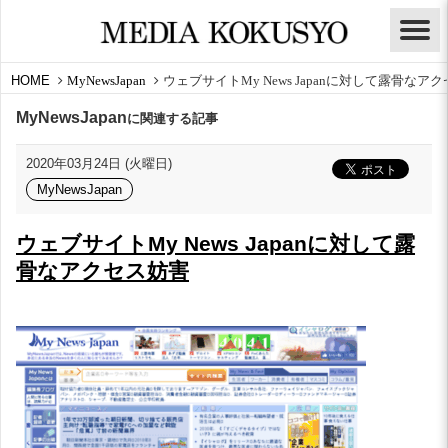
HOME
MyNewsJapan
ウェブサイトMy News Japanに対して露骨なア
MyNewsJapan
に関連する記事
2020年03月24日 (火曜日)
MyNewsJapan
ウェブサイトMy News Japanに対して露
骨なアクセス妨害