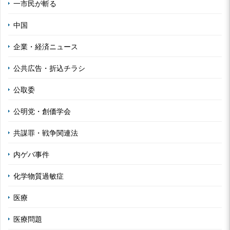
一市民が斬る
中国
企業・経済ニュース
公共広告・折込チラシ
公取委
公明党・創価学会
共謀罪・戦争関連法
内ゲバ事件
化学物質過敏症
医療
医療問題