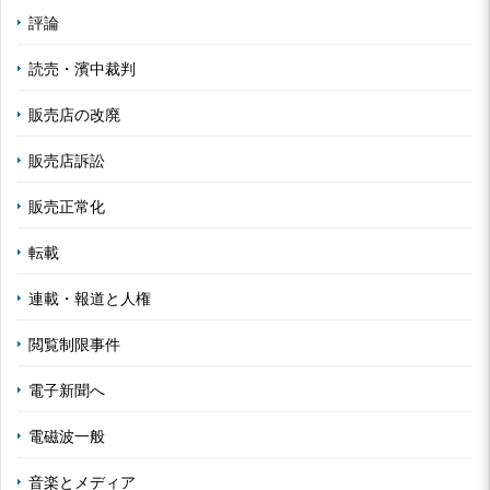
評論
読売・濱中裁判
販売店の改廃
販売店訴訟
販売正常化
転載
連載・報道と人権
閲覧制限事件
電子新聞へ
電磁波一般
音楽とメディア