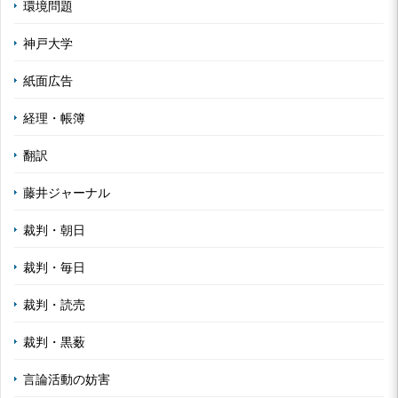
環境問題
神戸大学
紙面広告
経理・帳簿
翻訳
藤井ジャーナル
裁判・朝日
裁判・毎日
裁判・読売
裁判・黒薮
言論活動の妨害