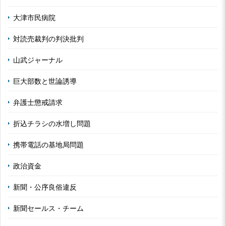
大津市民病院
対読売裁判の判決批判
山武ジャーナル
巨大部数と世論誘導
弁護士懲戒請求
折込チラシの水増し問題
携帯電話の基地局問題
政治資金
新聞・公序良俗違反
新聞セールス・チーム