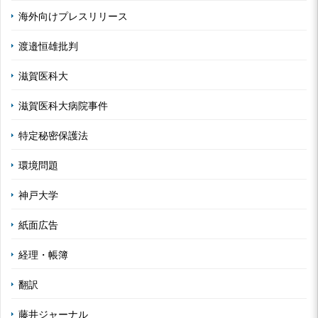
海外向けプレスリリース
渡邉恒雄批判
滋賀医科大
滋賀医科大病院事件
特定秘密保護法
環境問題
神戸大学
紙面広告
経理・帳簿
翻訳
藤井ジャーナル