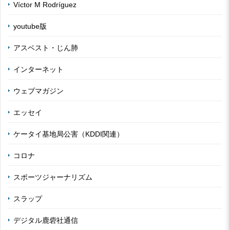
Víctor M Rodríguez
youtube版
アスベスト・じん肺
インターネット
ウェブマガジン
エッセイ
ケータイ基地局公害（KDDI関連）
コロナ
スポーツジャーナリズム
スラップ
デジタル鹿砦社通信