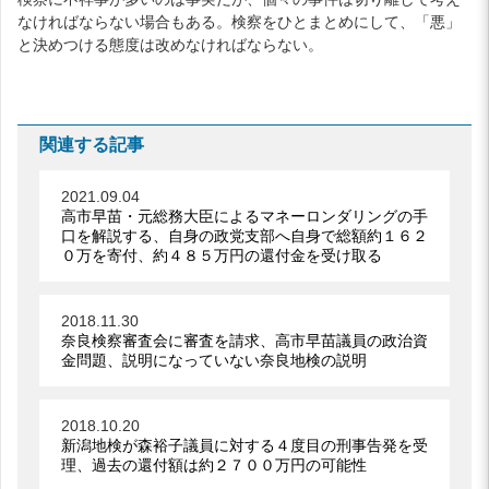
なければならない場合もある。検察をひとまとめにして、「悪」
と決めつける態度は改めなければならない。
関連する記事
2021.09.04
高市早苗・元総務大臣によるマネーロンダリングの手
口を解説する、自身の政党支部へ自身で総額約１６２
０万を寄付、約４８５万円の還付金を受け取る
2018.11.30
奈良検察審査会に審査を請求、高市早苗議員の政治資
金問題、説明になっていない奈良地検の説明
2018.10.20
新潟地検が森裕子議員に対する４度目の刑事告発を受
理、過去の還付額は約２７００万円の可能性