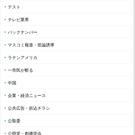
テスト
テレビ業界
バックナンバー
マスコミ報道・世論誘導
ラテンアメリカ
一市民が斬る
中国
企業・経済ニュース
公共広告・折込チラシ
公取委
公明党・創価学会