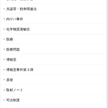
共謀罪・戦争関連法
内ゲバ事件
化学物質過敏症
医療
医療問題
博報堂
博報堂事件第３弾
原発
取材ノート
司法制度