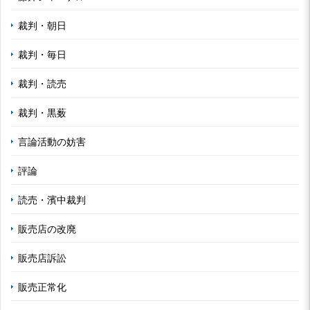
裁判・朝日
裁判・毎日
裁判・読売
裁判・黒薮
言論活動の妨害
評論
読売・濱中裁判
販売店の改廃
販売店訴訟
販売正常化