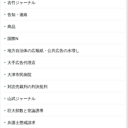
吉竹ジャーナル
告知・連絡
商品
国際N
地方自治体の広報紙・公共広告の水増し
大手広告代理店
大津市民病院
対読売裁判の判決批判
山武ジャーナル
巨大部数と世論誘導
弁護士懲戒請求