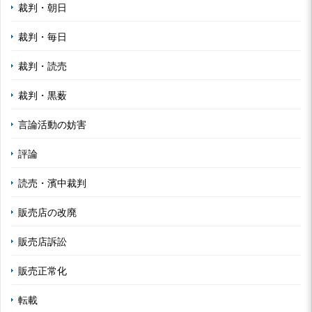
裁判・朝日
裁判・毎日
裁判・読売
裁判・黒薮
言論活動の妨害
評論
読売・濱中裁判
販売店の改廃
販売店訴訟
販売正常化
転載