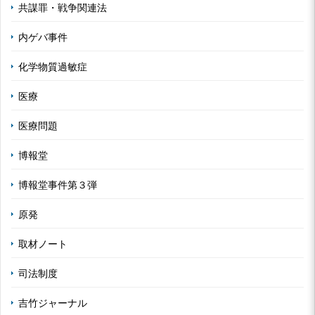
共謀罪・戦争関連法
内ゲバ事件
化学物質過敏症
医療
医療問題
博報堂
博報堂事件第３弾
原発
取材ノート
司法制度
吉竹ジャーナル