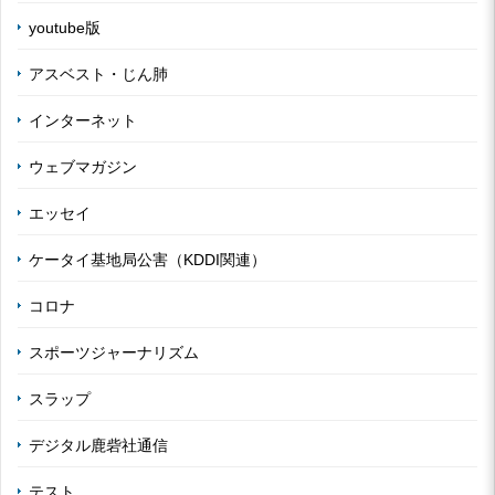
youtube版
アスベスト・じん肺
インターネット
ウェブマガジン
エッセイ
ケータイ基地局公害（KDDI関連）
コロナ
スポーツジャーナリズム
スラップ
デジタル鹿砦社通信
テスト