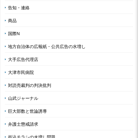
告知・連絡
商品
国際N
地方自治体の広報紙・公共広告の水増し
大手広告代理店
大津市民病院
対読売裁判の判決批判
山武ジャーナル
巨大部数と世論誘導
弁護士懲戒請求
折込チラシの水増し問題