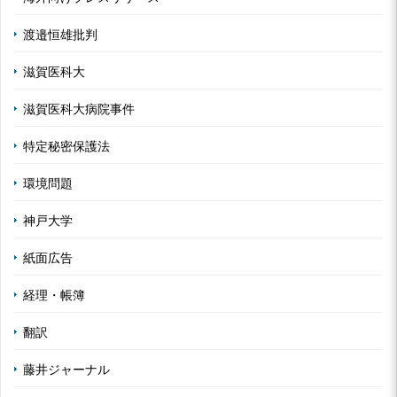
渡邉恒雄批判
滋賀医科大
滋賀医科大病院事件
特定秘密保護法
環境問題
神戸大学
紙面広告
経理・帳簿
翻訳
藤井ジャーナル