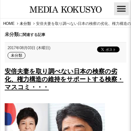
HOME
未分類
安倍夫妻を取り調べない日本の検察の劣化、権力構造の
未分類
に関連する記事
2017年08月03日 (木曜日)
未分類
安倍夫妻を取り調べない日本の検察の劣
化、権力構造の維持をサポートする検察・
マスコミ・・・