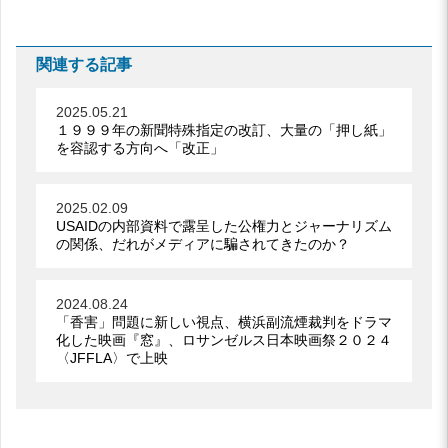
関連する記事
2025.05.21
１９９９年の新聞特殊指定の改訂、大量の「押し紙」
を容認する方向へ「改正」
2025.02.09
USAIDの内部資料で露呈した公権力とジャーナリズム
の関係、だれがメディアに騙されてきたのか？
2024.08.24
「香害」問題に新しい視点、横浜副流煙裁判をドラマ
化した映画『窓』、ロサンゼルス日本映画祭２０２４
〈JFFLA〉で上映