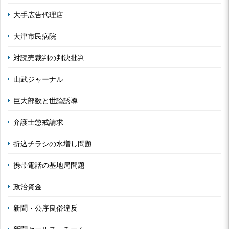
大手広告代理店
大津市民病院
対読売裁判の判決批判
山武ジャーナル
巨大部数と世論誘導
弁護士懲戒請求
折込チラシの水増し問題
携帯電話の基地局問題
政治資金
新聞・公序良俗違反