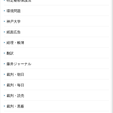
特定秘密保護法
環境問題
神戸大学
紙面広告
経理・帳簿
翻訳
藤井ジャーナル
裁判・朝日
裁判・毎日
裁判・読売
裁判・黒薮