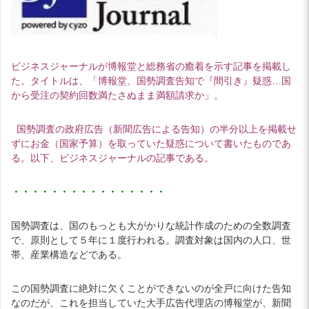
ビジネスジャーナルが博報堂と総務省の癒着を示す記事を掲載し
た。タイトルは、「博報堂、国勢調査告知で『間引き』疑惑…国
から受注の契約回数満たさぬまま満額請求か」。
国勢調査の政府広告（新聞広告による告知）の半分以上を掲載せ
ずにお金（国家予算）を取っていた疑惑について書いたものであ
る。以下、ビジネスジャーナルの記事である。
・・・・・・・・・・・・・・・・
国勢調査は、国のもっとも大がかりな統計作成のための全数調査
で、原則として５年に１度行われる。調査対象は国内の人口、世
帯、産業構造などである。
この国勢調査に絶対に欠くことができないのが全戸に向けた告知
なのだが、これを担当していた大手広告代理店の博報堂が、新聞