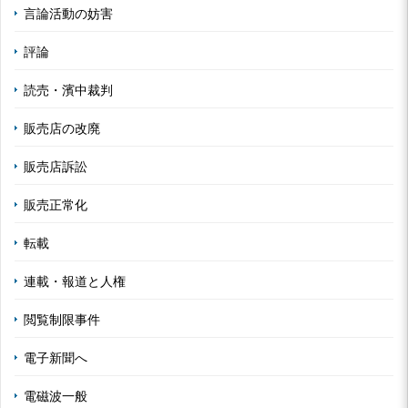
言論活動の妨害
評論
読売・濱中裁判
販売店の改廃
販売店訴訟
販売正常化
転載
連載・報道と人権
閲覧制限事件
電子新聞へ
電磁波一般