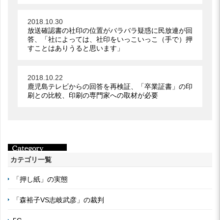
2018.10.30
放送確認書の社印の位置がバラバラ疑惑に民放連が回
答、「社によっては、社印をいっこいっこ（手で）押
すことはありうると思います」
2018.10.22
鹿児島テレビからの回答を再検証、「卒業証書」の印
刷との比較、印刷の専門家への取材が必要
カテゴリ一覧
「押し紙」の実態
「森裕子VS志岐武彦」の裁判