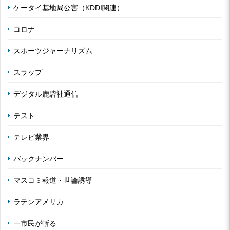
ケータイ基地局公害（KDDI関連）
コロナ
スポーツジャーナリズム
スラップ
デジタル鹿砦社通信
テスト
テレビ業界
バックナンバー
マスコミ報道・世論誘導
ラテンアメリカ
一市民が斬る