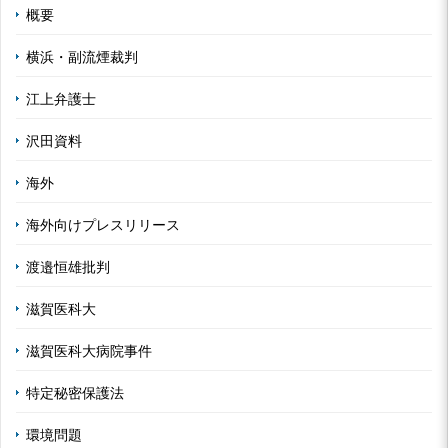
概要
横浜・副流煙裁判
江上弁護士
沢田資料
海外
海外向けプレスリリース
渡邉恒雄批判
滋賀医科大
滋賀医科大病院事件
特定秘密保護法
環境問題