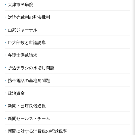
大津市民病院
対読売裁判の判決批判
山武ジャーナル
巨大部数と世論誘導
弁護士懲戒請求
折込チラシの水増し問題
携帯電話の基地局問題
政治資金
新聞・公序良俗違反
新聞セールス・チーム
新聞に対する消費税の軽減税率