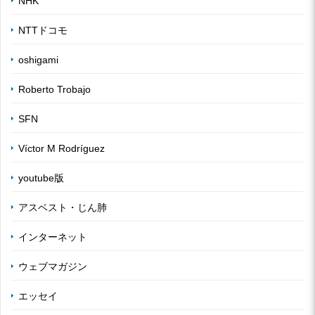
NHK
NTTドコモ
oshigami
Roberto Trobajo
SFN
Víctor M Rodríguez
youtube版
アスベスト・じん肺
インターネット
ウェブマガジン
エッセイ