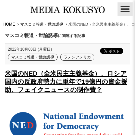
HOME
マスコミ報道・世論誘導
米国のNED（全米民主主義基金）、
マスコミ報道・世論誘導
に関連する記事
2022年10月03日 (月曜日)
マスコミ報道・世論誘導
ラテンアメリカ
米国のNED（全米民主主義基金）、ロシア
国内の反政府勢力に単年で19億円の資金援
助、フェイクニュースの制作費？