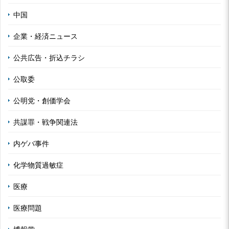
中国
企業・経済ニュース
公共広告・折込チラシ
公取委
公明党・創価学会
共謀罪・戦争関連法
内ゲバ事件
化学物質過敏症
医療
医療問題