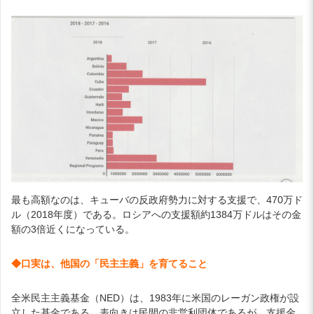
最も高額なのは、キューバの反政府勢力に対する支援で、470万ド
ル（2018年度）である。ロシアへの支援額約1384万ドルはその金
額の3倍近くになっている。
◆口実は、他国の「民主主義」を育てること
全米民主主義基金（NED）は、1983年に米国のレーガン政権が設
立した基金である。表向きは民間の非営利団体であるが、支援金