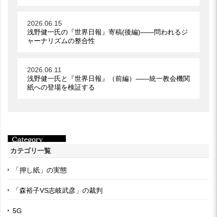
2026.06.15
浅野健一氏の『世界日報』寄稿(後編)――問われるジ
ャーナリズムの整合性
2026.06.11
浅野健一氏と『世界日報』（前編）――統一教会機関
紙への登場を検証する
カテゴリ一覧
「押し紙」の実態
「森裕子VS志岐武彦」の裁判
5G