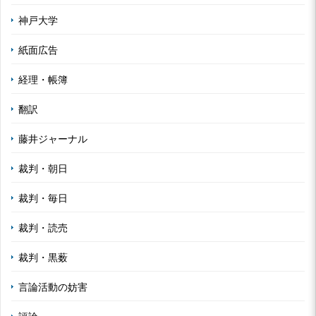
神戸大学
紙面広告
経理・帳簿
翻訳
藤井ジャーナル
裁判・朝日
裁判・毎日
裁判・読売
裁判・黒薮
言論活動の妨害