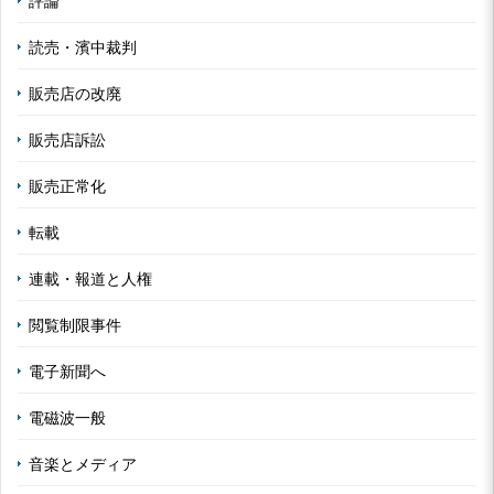
評論
読売・濱中裁判
販売店の改廃
販売店訴訟
販売正常化
転載
連載・報道と人権
閲覧制限事件
電子新聞へ
電磁波一般
音楽とメディア