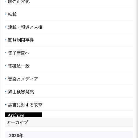
販売正常化
転載
連載・報道と人権
閲覧制限事件
電子新聞へ
電磁波一般
音楽とメディア
鳩山検審疑惑
黒書に対する攻撃
アーカイブ
2026年