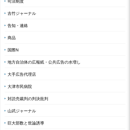
司法制度
吉竹ジャーナル
告知・連絡
商品
国際N
地方自治体の広報紙・公共広告の水増し
大手広告代理店
大津市民病院
対読売裁判の判決批判
山武ジャーナル
巨大部数と世論誘導