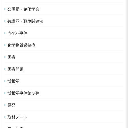
公明党・創価学会
共謀罪・戦争関連法
内ゲバ事件
化学物質過敏症
医療
医療問題
博報堂
博報堂事件第３弾
原発
取材ノート