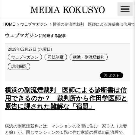
HOME
ウェブマガジン
横浜の副流煙裁判 医師による診断書は信用で
ウェブマガジン
に関連する記事
2019年02月27日 (水曜日)
ウェブマガジン
司法制度
横浜・副流煙裁判
環境問題
横浜の副流煙裁判 医師による診断書は信
用できるのか？ 裁判所から作田学医師と
原告に課された難解な「宿題」
横浜の副流煙裁判とは、マンションの２階に住む一家３人（夫妻
と娘）が、同じマンションの１階に住む家族の煙草の副流煙で、