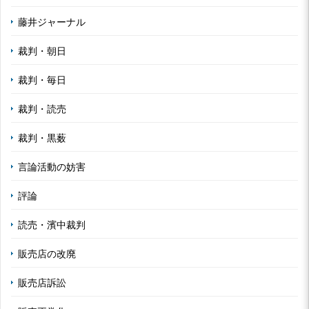
藤井ジャーナル
裁判・朝日
裁判・毎日
裁判・読売
裁判・黒薮
言論活動の妨害
評論
読売・濱中裁判
販売店の改廃
販売店訴訟