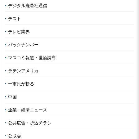
デジタル鹿砦社通信
テスト
テレビ業界
バックナンバー
マスコミ報道・世論誘導
ラテンアメリカ
一市民が斬る
中国
企業・経済ニュース
公共広告・折込チラシ
公取委