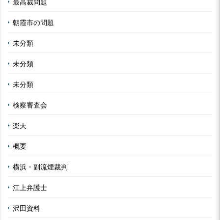
最高裁問題
朝霞市の問題
未分類
未分類
未分類
検察審査会
楽天
概要
横浜・副流煙裁判
江上弁護士
沢田資料