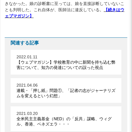
きなかった。娘の診断書に至っては、娘を直接診断していないこ
とも判明した。これ自体が、医師法に違反している。
【続きはウ
ェブマガジン】
関連する記事
2022.01.11
【ウェブマガジン】学校教育の中に新聞を持ち込む弊
害について、知力の発達についての誤った視点
2021.04.06
連載・「押し紙」問題①、「記者の志がジャーナリズ
ムを変えるという幻想」
2021.03.20
全米民主主義基金（NED）の「反共」謀略、ウィグ
ル、香港、ベネズエラ・・・