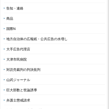
告知・連絡
商品
国際N
地方自治体の広報紙・公共広告の水増し
大手広告代理店
大津市民病院
対読売裁判の判決批判
山武ジャーナル
巨大部数と世論誘導
弁護士懲戒請求