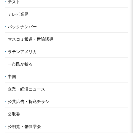
テスト
テレビ業界
バックナンバー
マスコミ報道・世論誘導
ラテンアメリカ
一市民が斬る
中国
企業・経済ニュース
公共広告・折込チラシ
公取委
公明党・創価学会