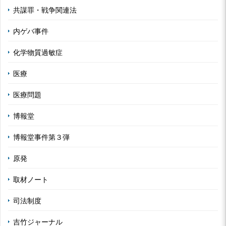
共謀罪・戦争関連法
内ゲバ事件
化学物質過敏症
医療
医療問題
博報堂
博報堂事件第３弾
原発
取材ノート
司法制度
吉竹ジャーナル