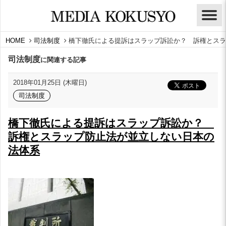
HOME
司法制度
橋下徹氏による提訴はスラップ訴訟か？ 訴権とスラ
司法制度
に関連する記事
2018年01月25日 (木曜日)
司法制度
橋下徹氏による提訴はスラップ訴訟か？
訴権とスラップ防止法が並立しない日本の
法体系