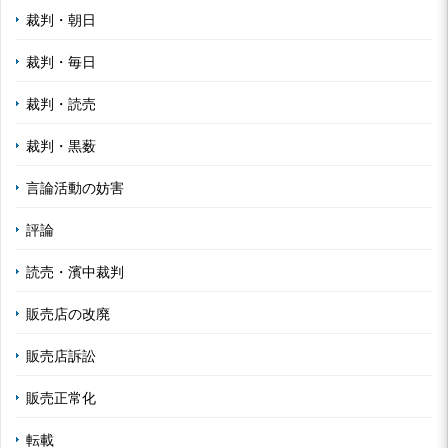
裁判・朝日
裁判・毎日
裁判・読売
裁判・黒薮
言論活動の妨害
評論
読売・濱中裁判
販売店の改廃
販売店訴訟
販売正常化
転載