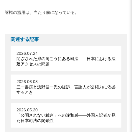
訴権の濫用は、当たり前になっている。
関連する記事
2026.07.24
閉ざされた扉の向こうにある司法――日本における法
廷アクセスの問題
2026.06.08
三一書房と浅野健一氏の提訴、言論人が公権力に依拠
するとき
2026.05.20
「公開されない裁判」への違和感――外国人記者が見
た日本司法の閉鎖性