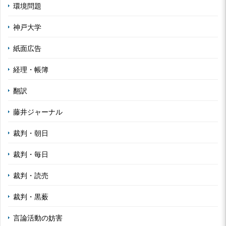
環境問題
神戸大学
紙面広告
経理・帳簿
翻訳
藤井ジャーナル
裁判・朝日
裁判・毎日
裁判・読売
裁判・黒薮
言論活動の妨害