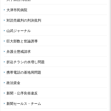
大津市民病院
対読売裁判の判決批判
山武ジャーナル
巨大部数と世論誘導
弁護士懲戒請求
折込チラシの水増し問題
携帯電話の基地局問題
政治資金
新聞・公序良俗違反
新聞セールス・チーム