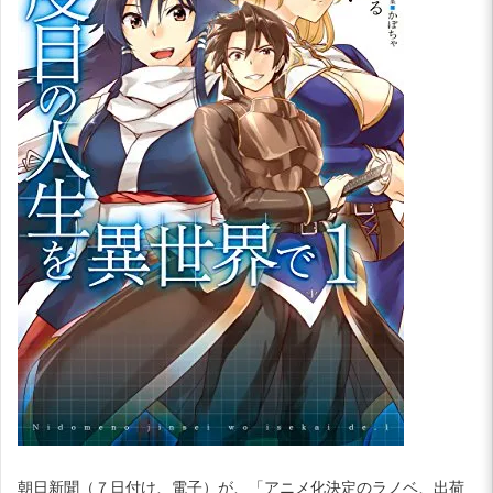
朝日新聞（７日付け、電子）が、「アニメ化決定のラノベ、出荷