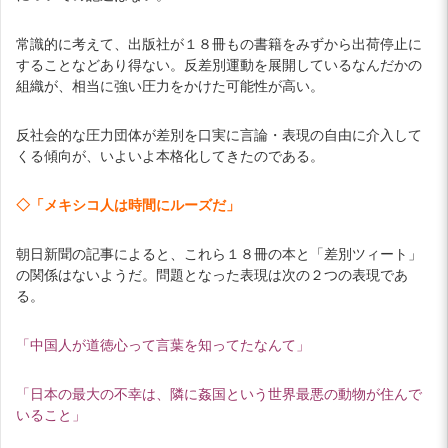
常識的に考えて、出版社が１８冊もの書籍をみずから出荷停止に
することなどあり得ない。反差別運動を展開しているなんだかの
組織が、相当に強い圧力をかけた可能性が高い。
反社会的な圧力団体が差別を口実に言論・表現の自由に介入して
くる傾向が、いよいよ本格化してきたのである。
◇「メキシコ人は時間にルーズだ」
朝日新聞の記事によると、これら１８冊の本と「差別ツィート」
の関係はないようだ。問題となった表現は次の２つの表現であ
る。
「中国人が道徳心って言葉を知ってたなんて」
「日本の最大の不幸は、隣に姦国という世界最悪の動物が住んで
いること」