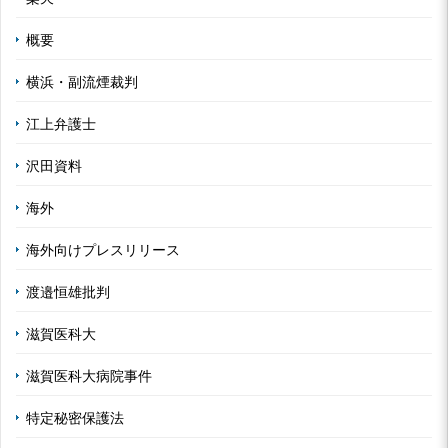
概要
横浜・副流煙裁判
江上弁護士
沢田資料
海外
海外向けプレスリリース
渡邉恒雄批判
滋賀医科大
滋賀医科大病院事件
特定秘密保護法