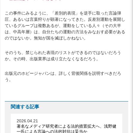
この事件にみるように、「差別的表現」を逆手に取った言論弾
圧、あるいは言葉狩りが顕著になってきた。反差別運動を展開し
ているグループは複数あるが、運動をしている人々（その大半
は、中高年層）は、自分たちの運動の方法をみなおす必要がある
のではないか。無知が国を滅ぼしかねない。
そのうち、禁じられた表現のリストができるのではないだろう
か。その時、出版業界は成り立たなくなるだろう。
出版元のホビージャパンは、詳しく背後関係を説明すべきだろ
う。
関連する記事
2026.04.21
著名なメディア研究者による法的措置拡大へ、浅野健
一氏による言論への法的対抗は妥当か