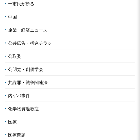
一市民が斬る
中国
企業・経済ニュース
公共広告・折込チラシ
公取委
公明党・創価学会
共謀罪・戦争関連法
内ゲバ事件
化学物質過敏症
医療
医療問題