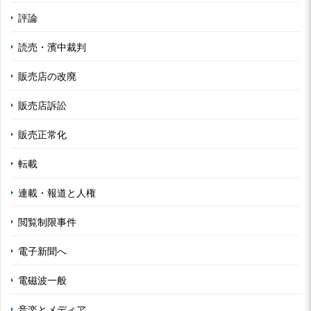
評論
読売・濱中裁判
販売店の改廃
販売店訴訟
販売正常化
転載
連載・報道と人権
閲覧制限事件
電子新聞へ
電磁波一般
音楽とメディア