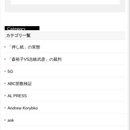
カテゴリ一覧
「押し紙」の実態
「森裕子VS志岐武彦」の裁判
5G
ABC部数検証
AL PRESS
Andrew Korybko
ask