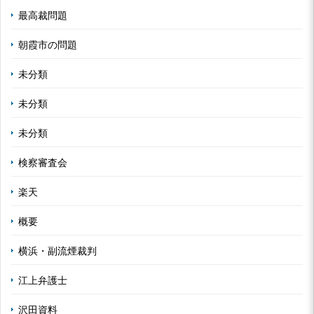
最高裁問題
朝霞市の問題
未分類
未分類
未分類
検察審査会
楽天
概要
横浜・副流煙裁判
江上弁護士
沢田資料