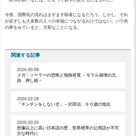
今後、国際化の流れはますます顕著になるだろう。しかし、それ
が必ずしも大多数の人々の幸福につながるわけではない。バラ色
の夢をみていると、大変なことになる。
関連する記事
2026.05.06
メガ・ソーラーの恐怖と地熱発電 －モラル崩壊の元
凶 押し紙－
2026.02.28
「チンチンをしない犬」－沢田治、９０歳の抵抗
2025.03.25
想像以上に高い日本語の壁、世界標準の公用語が不可
欠な時代に