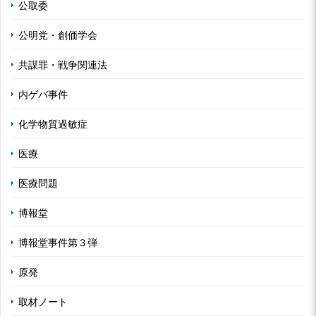
公取委
公明党・創価学会
共謀罪・戦争関連法
内ゲバ事件
化学物質過敏症
医療
医療問題
博報堂
博報堂事件第３弾
原発
取材ノート