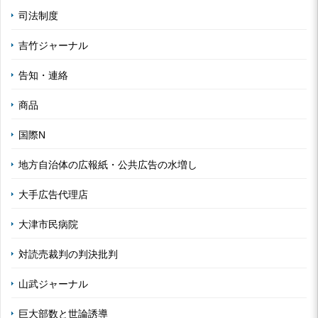
司法制度
吉竹ジャーナル
告知・連絡
商品
国際N
地方自治体の広報紙・公共広告の水増し
大手広告代理店
大津市民病院
対読売裁判の判決批判
山武ジャーナル
巨大部数と世論誘導