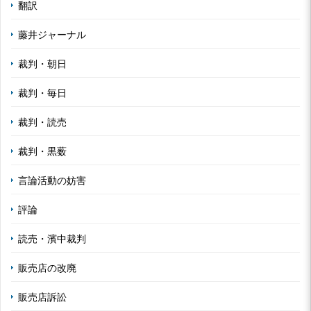
翻訳
藤井ジャーナル
裁判・朝日
裁判・毎日
裁判・読売
裁判・黒薮
言論活動の妨害
評論
読売・濱中裁判
販売店の改廃
販売店訴訟