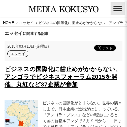
HOME
エッセイ
ビジネスの国際化に歯止めがかからない、アンゴラでビ
エッセイ
に関連する記事
2015年03月13日 (金曜日)
エッセイ
ビジネスの国際化に歯止めがかからない、
アンゴラでビジネスフォーラム2015を開
催、丸紅など37企業が参加
ビジネスの国際化がとまらない。世界の隅々
にまで、日本企業の進出がはじまっている。
『アンゴラ・プレス』などの報道によると、
同国の首都ルアンダで３月９日から１１日ま
での日程で、「アンゴラ・ジャパン・ビジネ