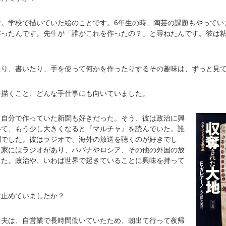
す。学校で描いていた絵のことです。6年生の時、陶芸の課題もやってい
作ったんです。先生が「誰がこれを作ったの？」と尋ねたんです。彼は
たり、書いたり、手を使って何かを作ったりするその趣味は、ずっと見
を描くこと、どんな手仕事にも向いていました。
、自分で作っていた新聞も好きだった。そう、彼は政治に興
いて、もう少し大きくなると『マルチャ』を読んでいた。誰
聞でした。彼はラジオで、海外の放送を聴くのが好きでし
。家にはラジオがあり、ハバナやロシア、その他の外国の放
した。政治や、いわば世界で起きていることに興味を持って
け止めていましたか？
。夫は、自営業で長時間働いていたため、朝出て行って夜帰