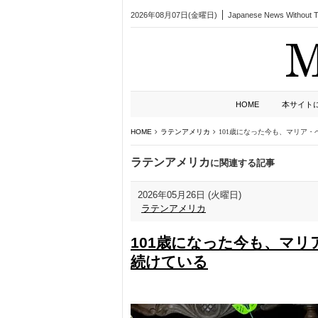
2026年08月07日(金曜日)
Japanese News Without Ta
HOME
本サイト
HOME
ラテンアメリカ
101歳になった今も、マリア
ラテンアメリカ
に関連する記事
2026年05月26日 (火曜日)
ラテンアメリカ
101歳になった今も、マ
続けている