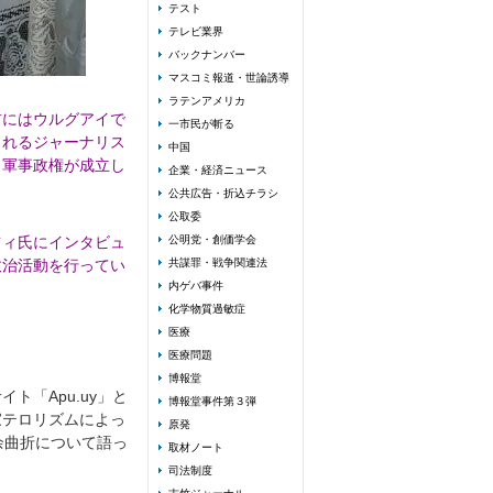
テスト
テレビ業界
バックナンバー
マスコミ報道・世論誘導
ラテンアメリカ
前にはウルグアイで
一市民が斬る
られるジャーナリス
中国
も軍事政権が成立し
企業・経済ニュース
公共広告・折込チラシ
公取委
ツィ氏にインタビュ
公明党・創価学会
政治活動を行ってい
共謀罪・戦争関連法
内ゲバ事件
化学物質過敏症
医療
医療問題
博報堂
「Apu.uy」と
博報堂事件第３弾
家テロリズムによっ
原発
余曲折について語っ
取材ノート
司法制度