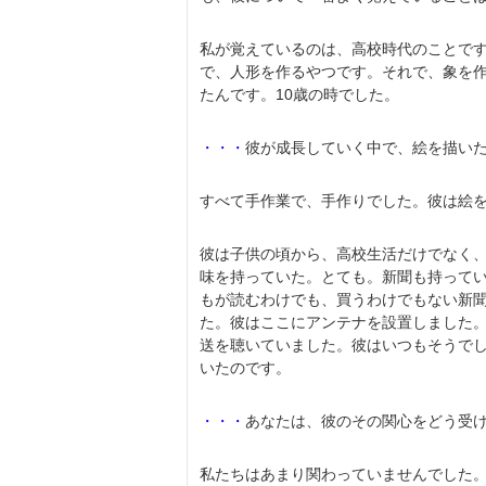
私が覚えているのは、高校時代のことで
で、人形を作るやつです。それで、象を
たんです。10歳の時でした。
・・・
彼が成長していく中で、絵を描い
すべて手作業で、手作りでした。彼は絵
彼は子供の頃から、高校生活だけでなく
味を持っていた。とても。新聞も持って
もが読むわけでも、買うわけでもない新
た。彼はここにアンテナを設置しました
送を聴いていました。彼はいつもそうで
いたのです。
・・・
あなたは、彼のその関心をどう受
私たちはあまり関わっていませんでした