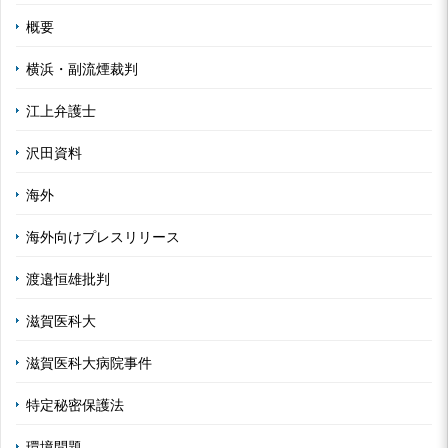
概要
横浜・副流煙裁判
江上弁護士
沢田資料
海外
海外向けプレスリリース
渡邉恒雄批判
滋賀医科大
滋賀医科大病院事件
特定秘密保護法
環境問題