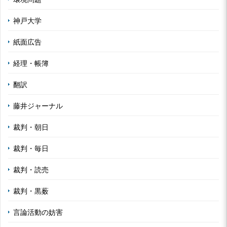
神戸大学
紙面広告
経理・帳簿
翻訳
藤井ジャーナル
裁判・朝日
裁判・毎日
裁判・読売
裁判・黒薮
言論活動の妨害