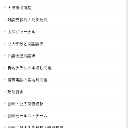
大津市民病院
対読売裁判の判決批判
山武ジャーナル
巨大部数と世論誘導
弁護士懲戒請求
折込チラシの水増し問題
携帯電話の基地局問題
政治資金
新聞・公序良俗違反
新聞セールス・チーム
新聞に対する消費税の軽減税率