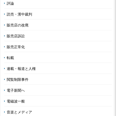
評論
読売・濱中裁判
販売店の改廃
販売店訴訟
販売正常化
転載
連載・報道と人権
閲覧制限事件
電子新聞へ
電磁波一般
音楽とメディア