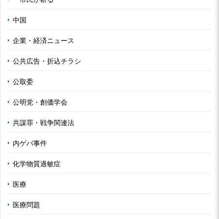
中国
企業・経済ニュース
公共広告・折込チラシ
公取委
公明党・創価学会
共謀罪・戦争関連法
内ゲバ事件
化学物質過敏症
医療
医療問題