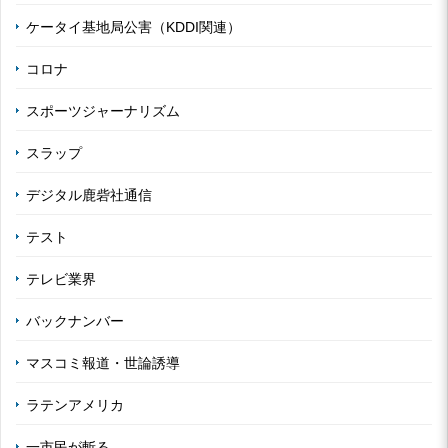
ケータイ基地局公害（KDDI関連）
コロナ
スポーツジャーナリズム
スラップ
デジタル鹿砦社通信
テスト
テレビ業界
バックナンバー
マスコミ報道・世論誘導
ラテンアメリカ
一市民が斬る