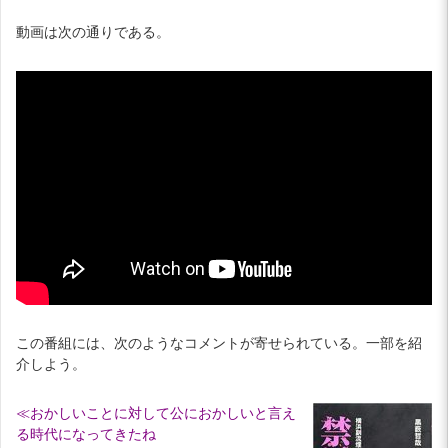
動画は次の通りである。
この番組には、次のようなコメントが寄せられている。一部を紹
介しよう。
≪おかしいことに対して公におかしいと言え
る時代になってきたね