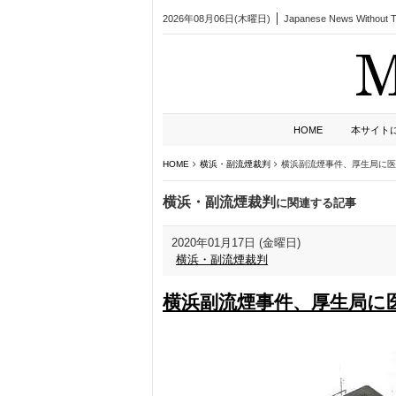
2026年08月06日(木曜日)
Japanese News Without Ta
HOME
本サイト
HOME
横浜・副流煙裁判
横浜副流煙事件、厚生局に医
横浜・副流煙裁判
に関連する記事
2020年01月17日 (金曜日)
横浜・副流煙裁判
横浜副流煙事件、厚生局に