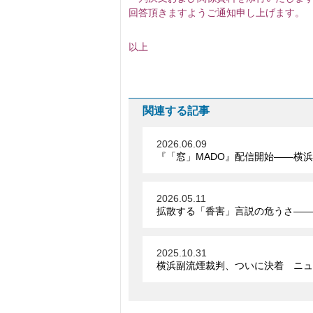
回答頂きます
以上
関連する記事
2026.06.09
『「窓」MADO』配信開始――横
2026.05.11
拡散する「香害」言説の危うさ――
2025.10.31
横浜副流煙裁判、ついに決着 ニュ