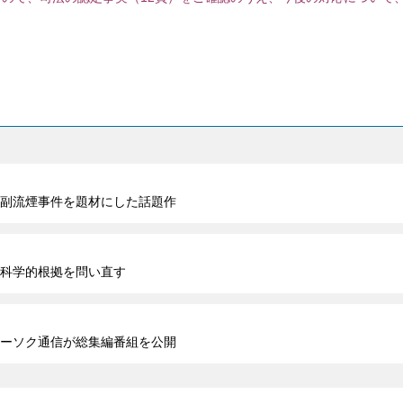
ようご通知申し上げま
浜副流煙事件を題材にした話題作
科学的根拠を問い直す
ーソク通信が総集編番組を公開