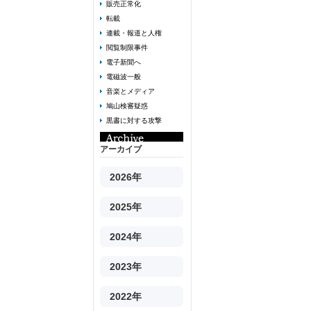
販売正常化
転載
連載・報道と人権
閲覧制限事件
電子新聞へ
電磁波一般
音楽とメディア
鳩山検審疑惑
黒書に対する攻撃
アーカイブ
2026年
2025年
2024年
2023年
2022年