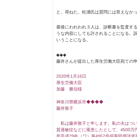
と、尋ねた。松浦氏は質問には答えなか
最後にわれわれ３人は、診断書を監査す
うな内容にしても許されることになる。
いうことになる。
◆◆◆
藤井さんが提出した厚生労働大臣宛ての
2020年1月16日
厚生労働大臣
加藤 勝信様
神奈川県横浜市◆◆◆◆
藤井敦子
私は藤井敦子と申します。私の夫はつい
質過敏症などに罹患したとして、4500
所平成29年（ワ）第4952号損害賠償