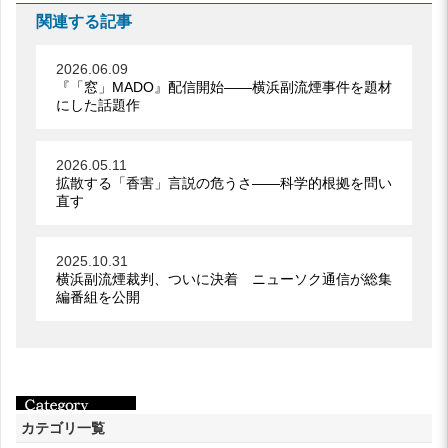
関連する記事
2026.06.09
『「窓」MADO』配信開始――横浜副流煙事件を題材
にした話題作
2026.05.11
拡散する「香害」言説の危うさ――科学的根拠を問い
直す
2025.10.31
横浜副流煙裁判、ついに決着 ニューソク通信が総集
編番組を公開
カテゴリ一覧