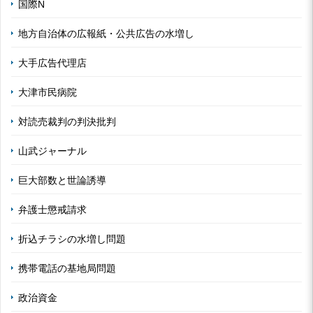
国際N
地方自治体の広報紙・公共広告の水増し
大手広告代理店
大津市民病院
対読売裁判の判決批判
山武ジャーナル
巨大部数と世論誘導
弁護士懲戒請求
折込チラシの水増し問題
携帯電話の基地局問題
政治資金