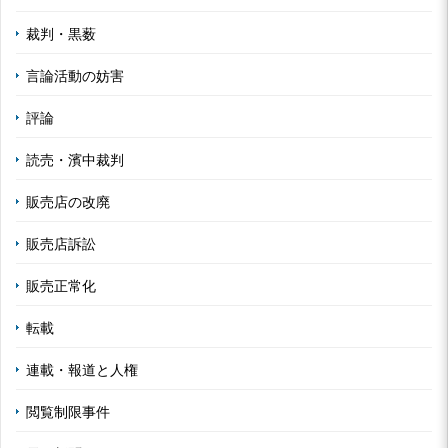
裁判・黒薮
言論活動の妨害
評論
読売・濱中裁判
販売店の改廃
販売店訴訟
販売正常化
転載
連載・報道と人権
閲覧制限事件