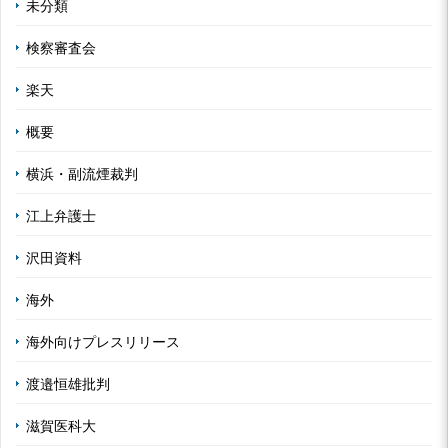
未分類
検察審査会
楽天
概要
横浜・副流煙裁判
江上弁護士
沢田資料
海外
海外向けプレスリリース
渡邉恒雄批判
滋賀医科大