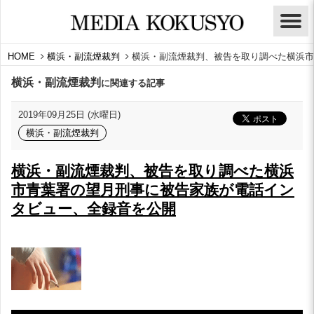
HOME
横浜・副流煙裁判
横浜・副流煙裁判、被告を取り調べた横浜市
横浜・副流煙裁判
に関連する記事
2019年09月25日 (水曜日)
横浜・副流煙裁判
横浜・副流煙裁判、被告を取り調べた横浜
市青葉署の望月刑事に被告家族が電話イン
タビュー、全録音を公開