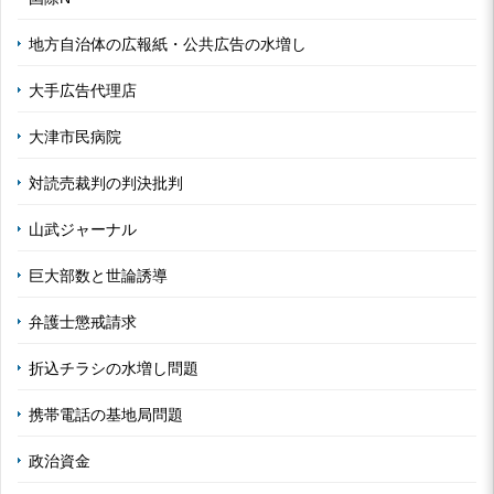
地方自治体の広報紙・公共広告の水増し
大手広告代理店
大津市民病院
対読売裁判の判決批判
山武ジャーナル
巨大部数と世論誘導
弁護士懲戒請求
折込チラシの水増し問題
携帯電話の基地局問題
政治資金