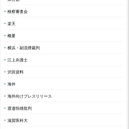
検察審査会
楽天
概要
横浜・副流煙裁判
江上弁護士
沢田資料
海外
海外向けプレスリリース
渡邉恒雄批判
滋賀医科大