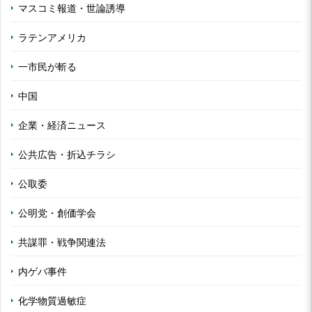
マスコミ報道・世論誘導
ラテンアメリカ
一市民が斬る
中国
企業・経済ニュース
公共広告・折込チラシ
公取委
公明党・創価学会
共謀罪・戦争関連法
内ゲバ事件
化学物質過敏症