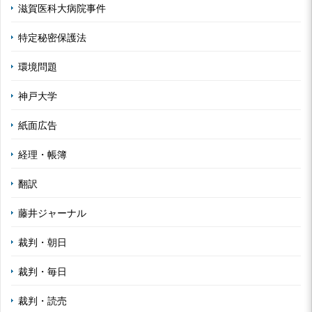
滋賀医科大病院事件
特定秘密保護法
環境問題
神戸大学
紙面広告
経理・帳簿
翻訳
藤井ジャーナル
裁判・朝日
裁判・毎日
裁判・読売