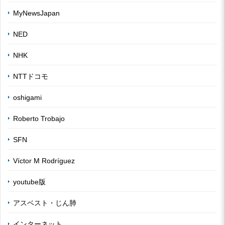
MyNewsJapan
NED
NHK
NTTドコモ
oshigami
Roberto Trobajo
SFN
Víctor M Rodríguez
youtube版
アスベスト・じん肺
インターネット