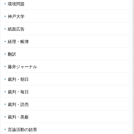
環境問題
神戸大学
紙面広告
経理・帳簿
翻訳
藤井ジャーナル
裁判・朝日
裁判・毎日
裁判・読売
裁判・黒薮
言論活動の妨害