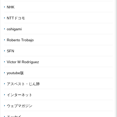
NHK
NTTドコモ
oshigami
Roberto Trobajo
SFN
Víctor M Rodríguez
youtube版
アスベスト・じん肺
インターネット
ウェブマガジン
エッセイ