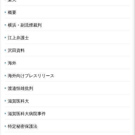
概要
横浜・副流煙裁判
江上弁護士
沢田資料
海外
海外向けプレスリリース
渡邉恒雄批判
滋賀医科大
滋賀医科大病院事件
特定秘密保護法