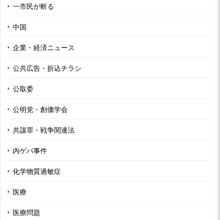
一市民が斬る
中国
企業・経済ニュース
公共広告・折込チラシ
公取委
公明党・創価学会
共謀罪・戦争関連法
内ゲバ事件
化学物質過敏症
医療
医療問題