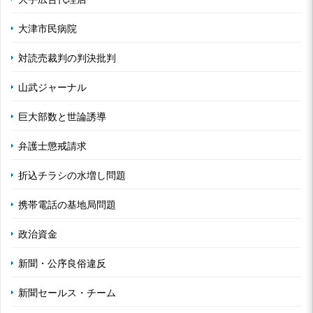
大津市民病院
対読売裁判の判決批判
山武ジャーナル
巨大部数と世論誘導
弁護士懲戒請求
折込チラシの水増し問題
携帯電話の基地局問題
政治資金
新聞・公序良俗違反
新聞セールス・チーム