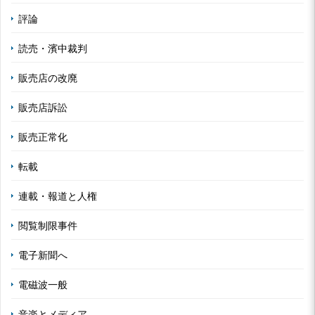
評論
読売・濱中裁判
販売店の改廃
販売店訴訟
販売正常化
転載
連載・報道と人権
閲覧制限事件
電子新聞へ
電磁波一般
音楽とメディア