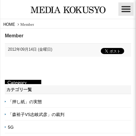
HOME
Member
Member
2012年09月14日 (金曜日)
カテゴリ一覧
「押し紙」の実態
「森裕子VS志岐武彦」の裁判
5G