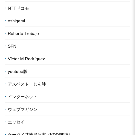
NTTドコモ
oshigami
Roberto Trobajo
SFN
Víctor M Rodríguez
youtube版
アスベスト・じん肺
インターネット
ウェブマガジン
エッセイ
ケータイ基地局公害（KDDI関連）