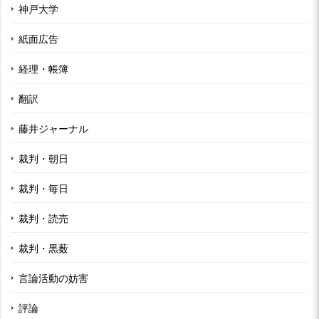
神戸大学
紙面広告
経理・帳簿
翻訳
藤井ジャーナル
裁判・朝日
裁判・毎日
裁判・読売
裁判・黒薮
言論活動の妨害
評論