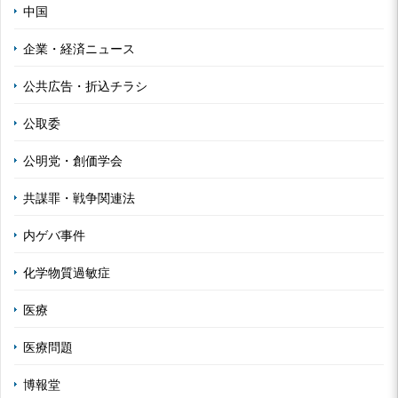
中国
企業・経済ニュース
公共広告・折込チラシ
公取委
公明党・創価学会
共謀罪・戦争関連法
内ゲバ事件
化学物質過敏症
医療
医療問題
博報堂