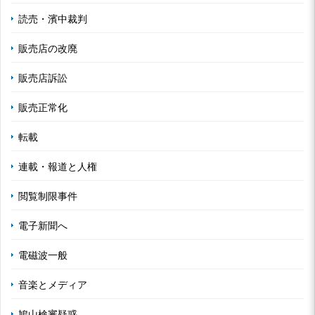
読売・濱中裁判
販売店の改廃
販売店訴訟
販売正常化
転載
連載・報道と人権
閲覧制限事件
電子新聞へ
電磁波一般
音楽とメディア
鳩山検審疑惑