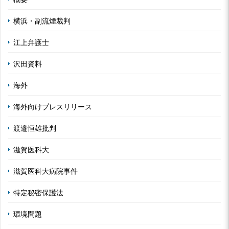
横浜・副流煙裁判
江上弁護士
沢田資料
海外
海外向けプレスリリース
渡邉恒雄批判
滋賀医科大
滋賀医科大病院事件
特定秘密保護法
環境問題