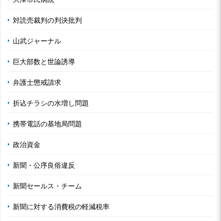
対読売裁判の判決批判
山武ジャーナル
巨大部数と世論誘導
弁護士懲戒請求
折込チラシの水増し問題
携帯電話の基地局問題
政治資金
新聞・公序良俗違反
新聞セールス・チーム
新聞に対する消費税の軽減税率