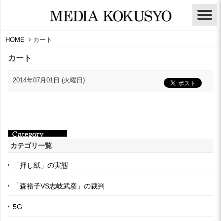
HOME
カート
カート
2014年07月01日 (火曜日)
カテゴリ一覧
「押し紙」の実態
「森裕子VS志岐武彦」の裁判
5G