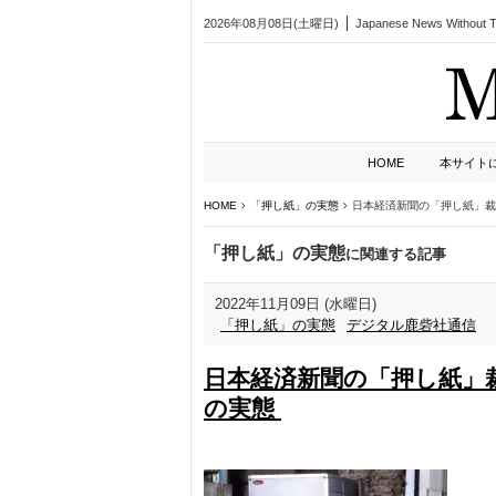
2026年08月08日(土曜日)
Japanese News Without Ta
HOME
本サイト
HOME
「押し紙」の実態
日本経済新聞の「押し紙」裁
「押し紙」の実態
に関連する記事
2022年11月09日 (水曜日)
「押し紙」の実態
デジタル鹿砦社通信
日本経済新聞の「押し紙」
の実態