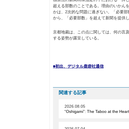
超える部数のことである。理由のいかん
かは、2次的な問題に過ぎない。「必要
から、「必要部数」を超えて新聞を提供
京都地裁は、この点に関しては、何の言
する姿勢が露呈している。
■初出、デジタル鹿砦社通信
関連する記事
2026.08.05
“Oshigami”: The Taboo at the Hear
2026.07.04