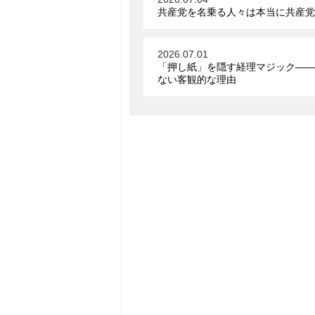
共産党を名乗る人々は本当に共産党
2026.07.01
「押し紙」を隠す経理マジック――
ない客観的な理由