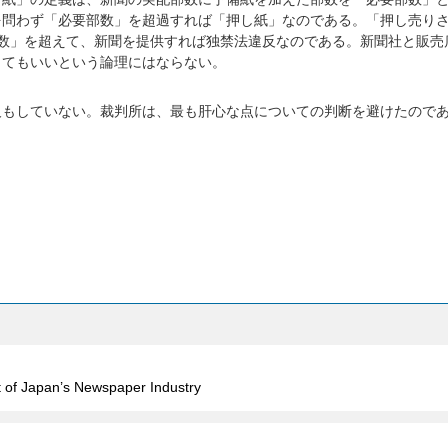
を問わず「必要部数」を超過すれば「押し紙」なのである。「押し売り
部数」を超えて、新聞を提供すれば独禁法違反なのである。新聞社と販売
してもいいという論理にはならない。
及もしていない。裁判所は、最も肝心な点についての判断を避けたので
t of Japan’s Newspaper Industry