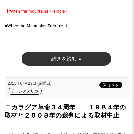
【When the Mountains Tremble】
■When the Mountains Tremble １
続きを読む »
2013年07月19日 (金曜日)
ラテンアメリカ
ニカラグア革命３４周年 １９８４年の
取材と２００８年の裁判による取材中止