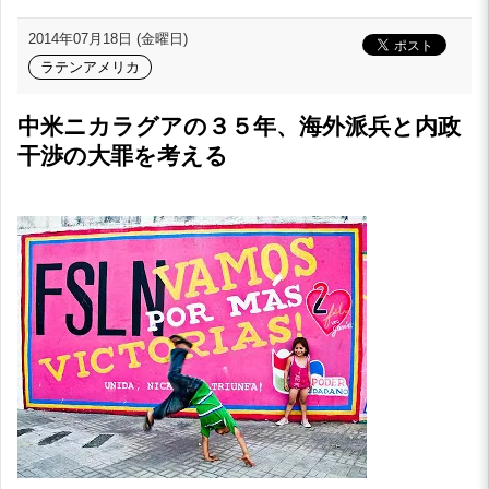
2014年07月18日 (金曜日)
ラテンアメリカ
中米ニカラグアの３５年、海外派兵と内政
干渉の大罪を考える