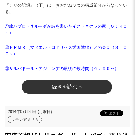
『チリの記録』（下）は、おおむね３つの構成部分からなってい
る。
①故パブロ・ネルーダが詩を書いたイスラネグラの家（０：４０
～）
②ＦＰＭＲ（マヌエル・ロドリゲス愛国戦線）との会見（３：０
０～）
③サルバドール・アジェンデの最後の数時間（６：５５～）
続きを読む »
2014年07月28日 (月曜日)
ラテンアメリカ