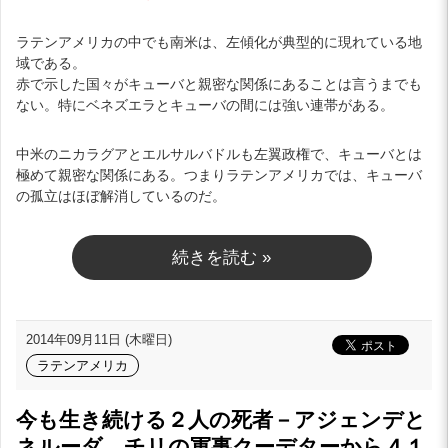
ラテンアメリカの中でも南米は、左傾化が典型的に現れている地
域である。
赤で示した国々がキューバと親密な関係にあることは言うまでも
ない。特にベネズエラとキューバの間には強い連帯がある。
中米のニカラグアとエルサルバドルも左翼政権で、キューバとは
極めて親密な関係にある。つまりラテンアメリカでは、キューバ
の孤立はほぼ解消しているのだ。
続きを読む »
2014年09月11日 (木曜日)
ラテンアメリカ
今も生き続ける２人の死者－アジェンデと
ネルーダ、チリの軍事クーデターから４１