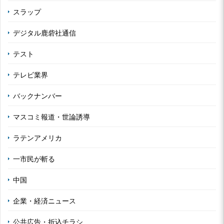
スラップ
デジタル鹿砦社通信
テスト
テレビ業界
バックナンバー
マスコミ報道・世論誘導
ラテンアメリカ
一市民が斬る
中国
企業・経済ニュース
公共広告・折込チラシ