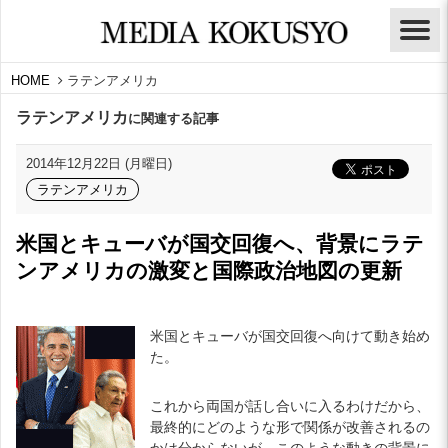
HOME
ラテンアメリカ
ラテンアメリカ
に関連する記事
2014年12月22日 (月曜日)
ラテンアメリカ
米国とキューバが国交回復へ、背景にラテ
ンアメリカの激変と国際政治地図の更新
米国とキューバが国交回復へ向けて動き始め
た。
これから両国が話し合いに入るわけだから、
最終的にどのような形で関係が改善されるの
かは分からないが、このような動きの背景に