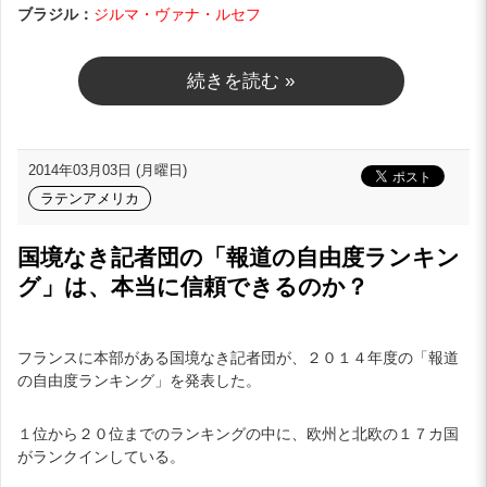
ブラジル：
ジルマ・ヴァナ・ルセフ
続きを読む »
2014年03月03日 (月曜日)
ラテンアメリカ
国境なき記者団の「報道の自由度ランキン
グ」は、本当に信頼できるのか？
フランスに本部がある国境なき記者団が、２０１４年度の「報道
の自由度ランキング」を発表した。
１位から２０位までのランキングの中に、欧州と北欧の１７カ国
がランクインしている。