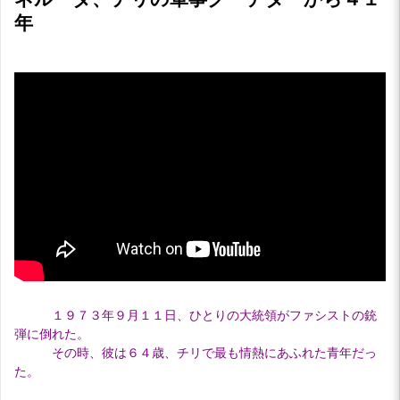
年
１９７３年９月１１日、ひとりの大統領がファシストの銃
弾に倒れた。
その時、彼は６４歳、チリで最も情熱にあふれた青年だっ
た。