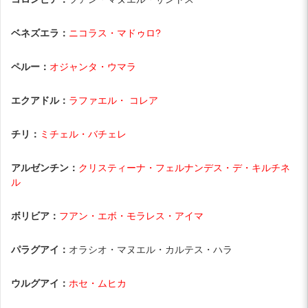
ベネズエラ：
ニコラス・マドゥロ?
ペルー：
オジャンタ・ウマラ
エクアドル：
ラファエル・ コレア
チリ：
ミチェル・バチェレ
アルゼンチン：
クリスティーナ・フェルナンデス・デ・キルチネ
ル
ボリビア：
フアン・エボ・モラレス・アイマ
パラグアイ：
オラシオ・マヌエル・カルテス・ハラ
ウルグアイ：
ホセ・ムヒカ