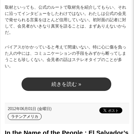
取材といっても、公式のルートで取材先を紹介してもらい、それ
に沿ってインタビューをしたわけではない。わたしは公式の会見
で発せられる言葉をほとんど信用していない。初対面の記者に対
して、会見者がいきなり真実を語ることは、まずありえないから
だ。
バイアスがかかっていると考えて間違いない。特に心に傷を負っ
た人の中には、コミュニケーションの手段をみずから断ってしま
うことも珍しくない。会見者の話はステレオタイプのことが多
い。
続きを読む »
2012年06月01日 (金曜日)
ラテンアメリカ
In the Name of the People : El Salvador’s