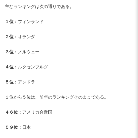
主なランキングは次の通りである。
１位：
フィンランド
２位：
オランダ
３位：
ノルウェー
４位：
ルクセンブルグ
５位：
アンドラ
１位から５位は、前年のランキングそのままである。
４６位：
アメリカ合衆国
５９位：
日本