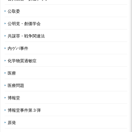
公取委
公明党・創価学会
共謀罪・戦争関連法
内ゲバ事件
化学物質過敏症
医療
医療問題
博報堂
博報堂事件第３弾
原発