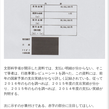
文部科学省が開示した資料では、支払い明細が分からない。そこ
で筆者は、行政事業レビューシートを調べた。この資料には、前
年の国家予算の支出実績がかなり詳しく記録されている。従って
２０１６年のものを調べれば、２０１５年度の支出実績が分か
り、２０１５年のものを調べれば、２０１４年度の支払い実績が
判明する。
次に示すのが裏付けである。赤字の部分に注目してほしい。