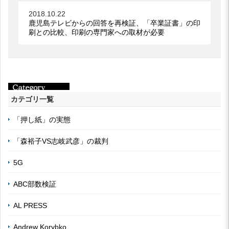
2018.10.22
鹿児島テレビからの回答を再検証、「卒業証書」の印
刷との比較、印刷の専門家への取材が必要
カテゴリ一覧
「押し紙」の実態
「森裕子VS志岐武彦」の裁判
5G
ABC部数検証
AL PRESS
Andrew Korybko