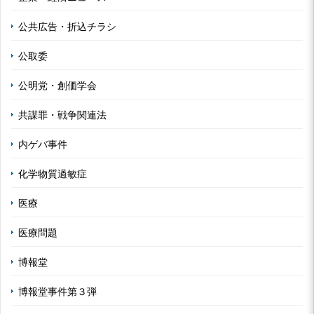
公共広告・折込チラシ
公取委
公明党・創価学会
共謀罪・戦争関連法
内ゲバ事件
化学物質過敏症
医療
医療問題
博報堂
博報堂事件第３弾