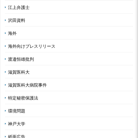
江上弁護士
沢田資料
海外
海外向けプレスリリース
渡邉恒雄批判
滋賀医科大
滋賀医科大病院事件
特定秘密保護法
環境問題
神戸大学
紙面広告