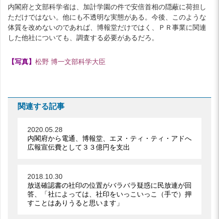
内閣府と文部科学省は、加計学園の件で安倍首相の隠蔽に荷担し
ただけではない。他にも不透明な実態がある。今後、このような
体質を改めないのであれば、博報堂だけではく、ＰＲ事業に関連
した他社についても、調査する必要があるだろ。
【写真】
松野 博一文部科学大臣
関連する記事
2020.05.28
内閣府から電通、博報堂、エヌ・ティ・ティ・アドへ
広報宣伝費として３３億円を支出
2018.10.30
放送確認書の社印の位置がバラバラ疑惑に民放連が回
答、「社によっては、社印をいっこいっこ（手で）押
すことはありうると思います」