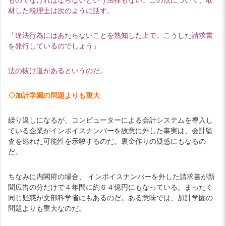
材した税理士は次のように話す。
「違法行為にはあたらないことを熟知した上で、こうした請求書
を発行しているのでしょう」
法の抜け道があるというのだ。
◇加計学園の問題よりも重大
繰り返しになるが、コンピューターによる会計システムを導入し
ている企業がインボイスナンバーを故意に外した事実は、会計監
査を逃れた可能性を示唆するのだ。裏金作りの疑惑にもなるの
だ。
ちなみに内閣府の場合、 インボイスナンバーを外した請求書が新
聞広告の分だけで４年間に約６４億円にもなっている。まったく
同じ疑惑が文部科学省にもあるのだ。ある意味では、加計学園の
問題よりも重大なのだ。