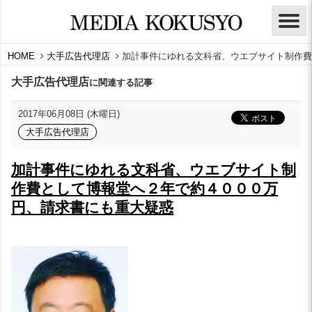
HOME
大手広告代理店
加計事件にゆれる文科省、ウエブサイト制作費
大手広告代理店
に関連する記事
2017年06月08日 (木曜日)
大手広告代理店
加計事件にゆれる文科省、ウエブサイト制
作費として博報堂へ２年で約４０００万
円、請求書にも重大疑惑