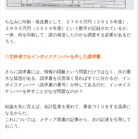
ちなみに印刷・発送費として、２７００万円（２０１５年度）、
２９００万円（２０１４年度）という数字が記録されているが、
一体、何を印刷して、誰の発送したのかも調査する必要があるだ
ろう。
◇文科省でもインボイスナンバーを外した請求書
さらに請求書には、情報の隠蔽という問題だけではなく、次の重
大な疑惑がある。請求書を注意深く見ればすぐに分かるが、イン
ボイスナンバー（請求書の番号）が外してあるのだ。インボイス
ナンバーを外すことがなぜ問題なのか？
結論を先に言えば、会計監査を逃れて、裏金づくりをする温床に
なるからだ。
これについては、メディア黒書の記事から、次の記述を引用して
おこう。