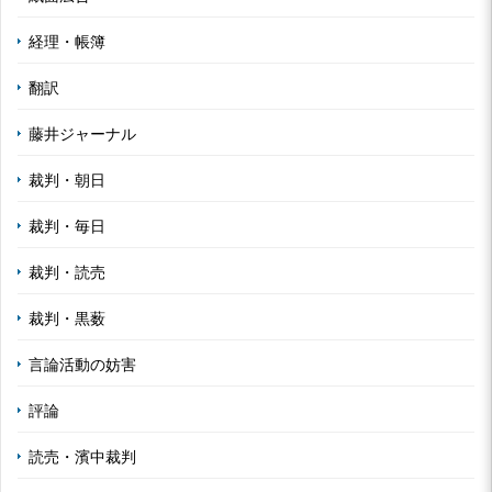
経理・帳簿
翻訳
藤井ジャーナル
裁判・朝日
裁判・毎日
裁判・読売
裁判・黒薮
言論活動の妨害
評論
読売・濱中裁判