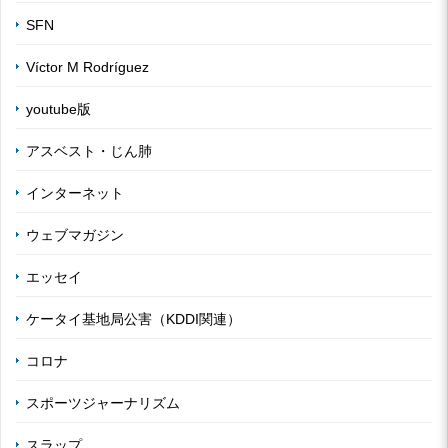
SFN
Víctor M Rodríguez
youtube版
アスベスト・じん肺
インターネット
ウェブマガジン
エッセイ
ケータイ基地局公害（KDDI関連）
コロナ
スポーツジャーナリズム
スラップ