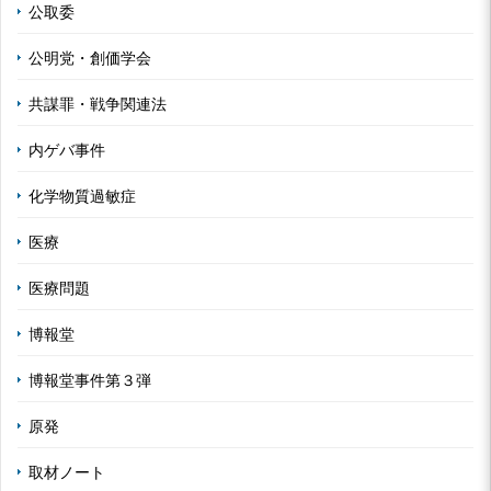
公取委
公明党・創価学会
共謀罪・戦争関連法
内ゲバ事件
化学物質過敏症
医療
医療問題
博報堂
博報堂事件第３弾
原発
取材ノート