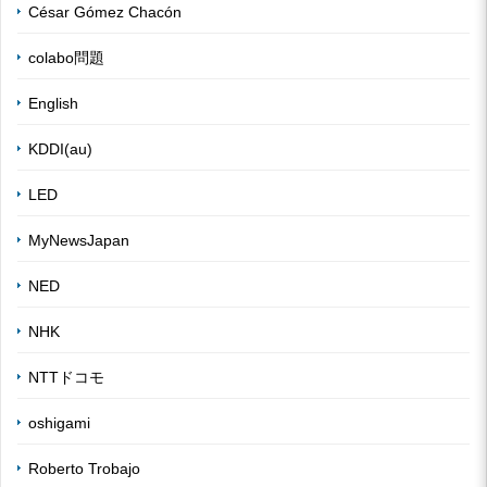
César Gómez Chacón
colabo問題
English
KDDI(au)
LED
MyNewsJapan
NED
NHK
NTTドコモ
oshigami
Roberto Trobajo