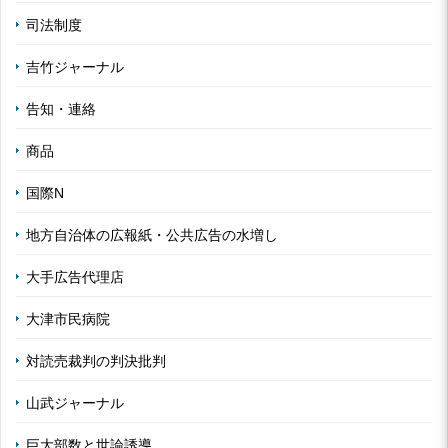
司法制度
吉竹ジャーナル
告知・連絡
商品
国際N
地方自治体の広報紙・公共広告の水増し
大手広告代理店
大津市民病院
対読売裁判の判決批判
山武ジャーナル
巨大部数と世論誘導