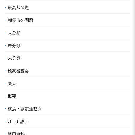
最高裁問題
朝霞市の問題
未分類
未分類
未分類
検察審査会
楽天
概要
横浜・副流煙裁判
江上弁護士
沢田資料