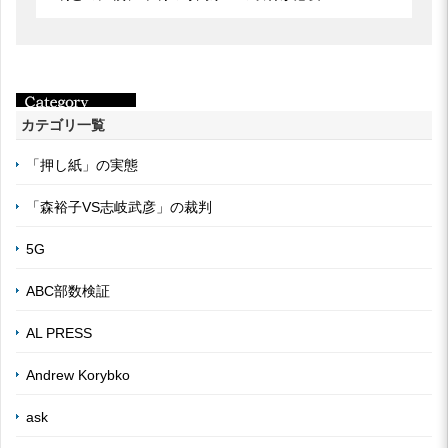
カテゴリ一覧
「押し紙」の実態
「森裕子VS志岐武彦」の裁判
5G
ABC部数検証
AL PRESS
Andrew Korybko
ask