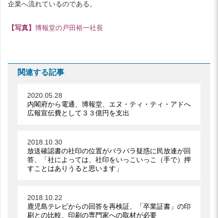
企業へ流れているのである。
【写真】
博報堂の戸田裕一社長
関連する記事
2020.05.28
内閣府から電通、博報堂、エヌ・ティ・ティ・アドへ
広報宣伝費として３３億円を支出
2018.10.30
放送確認書の社印の位置がバラバラ疑惑に民放連が回
答、「社によっては、社印をいっこいっこ（手で）押
すことはありうると思います」
2018.10.22
鹿児島テレビからの回答を再検証、「卒業証書」の印
刷との比較、印刷の専門家への取材が必要