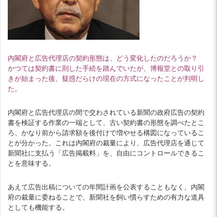
内閣府と広告代理店の契約形態は、どう変化したのだろうか？
かつては契約書に
則した
手続を踏んでいたが、博報堂との取り引
きが始まった後、疑惑だらけの現在の方式になったことが判明し
た。
内閣府と広告代理店の間で交わされている新聞の政府広告の契約
書を検証する作業の一端として、古い契約書の形態を調べたとこ
ろ、かなり前から請求額を後付けで増やせる構図になっているこ
とが分かった。これは内閣府の裁量により、広告代理店を通じて
新聞社に支払う「広告掲載料」を、自由にコントロールできるこ
とを意味する。
あえて広告出稿についての年間計画を公表することもなく、内閣
府の裁量に委ねることで、新聞社を飼い慣らすための有力な道具
としても機能する。