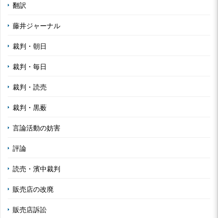
翻訳
藤井ジャーナル
裁判・朝日
裁判・毎日
裁判・読売
裁判・黒薮
言論活動の妨害
評論
読売・濱中裁判
販売店の改廃
販売店訴訟