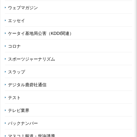
ウェブマガジン
エッセイ
ケータイ基地局公害（KDDI関連）
コロナ
スポーツジャーナリズム
スラップ
デジタル鹿砦社通信
テスト
テレビ業界
バックナンバー
マスコミ報道・世論誘導