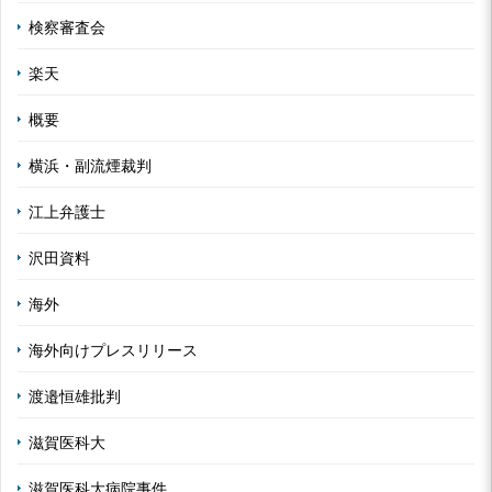
検察審査会
楽天
概要
横浜・副流煙裁判
江上弁護士
沢田資料
海外
海外向けプレスリリース
渡邉恒雄批判
滋賀医科大
滋賀医科大病院事件