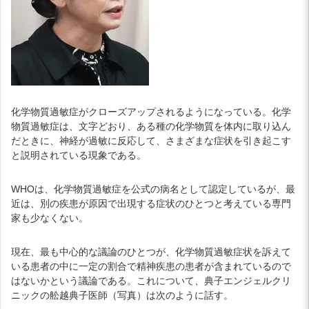
化学物質過敏症がクローズアップされるようになっている。化学
物質過敏症は、文字どおり、ある種の化学物質を体内に取り込ん
だときに、神経が過敏に反応して、さまざまな症状を引き起こす
と説明されている現象である。
WHOは、化学物質過敏症を公式の病名として認定しているが、最
近は、別の疾患が原因で出現する症状のひとつと考えている専門
家も少なくない。
現在、最も中心的な議論のひとつが、化学物質過敏症状を訴えて
いる患者の中に一定の割合で精神疾患の患者が含まれているので
はないかという議論である。これについて、典子エンジェルクリ
ニックの舩越典子医師（写真）は次のように話す。