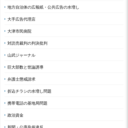
地方自治体の広報紙・公共広告の水増し
大手広告代理店
大津市民病院
対読売裁判の判決批判
山武ジャーナル
巨大部数と世論誘導
弁護士懲戒請求
折込チラシの水増し問題
携帯電話の基地局問題
政治資金
新聞・公序良俗違反