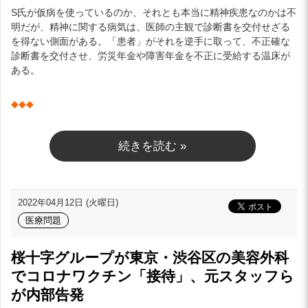
S氏が仮病を使っているのか、それとも本当に精神疾患なのかは不
明だが、精神に関する病気は、医師の主観で診断書を交付せざる
を得ない側面がある。「患者」がそれを逆手に取って、不正確な
診断書を交付させ、労災年金や障害年金を不正に受給する温床が
ある。
◆
◆
◆
続きを読む »
2022年04月12日 (火曜日)
医療問題
桜十字グループが東京・渋谷区の美容外科
でコロナワクチン「接待」、元スタッフら
が内部告発