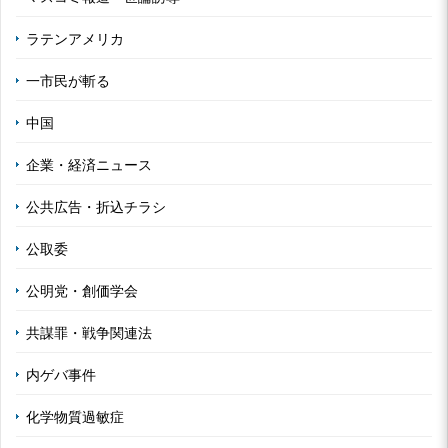
ラテンアメリカ
一市民が斬る
中国
企業・経済ニュース
公共広告・折込チラシ
公取委
公明党・創価学会
共謀罪・戦争関連法
内ゲバ事件
化学物質過敏症