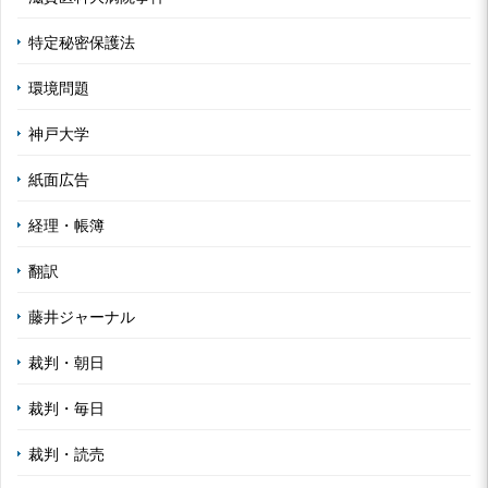
特定秘密保護法
環境問題
神戸大学
紙面広告
経理・帳簿
翻訳
藤井ジャーナル
裁判・朝日
裁判・毎日
裁判・読売