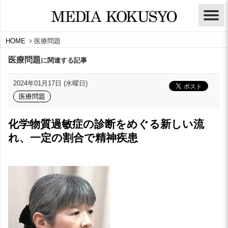
HOME
医療問題
医療問題
に関連する記事
2024年01月17日 (水曜日)
医療問題
化学物質過敏症の診断をめぐる新しい流
れ、一定の割合で精神疾患