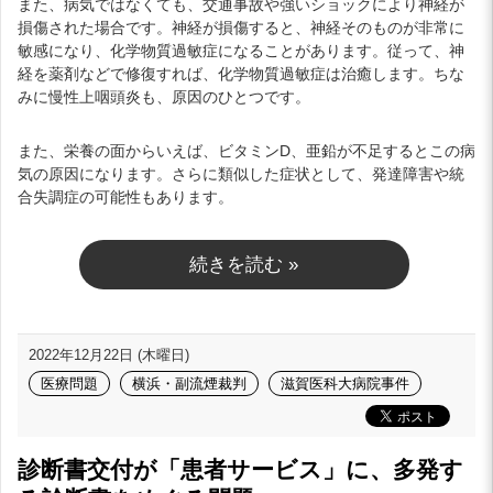
また、病気ではなくても、交通事故や強いショックにより神経が
損傷された場合です。神経が損傷すると、神経そのものが非常に
敏感になり、化学物質過敏症になることがあります。従って、神
経を薬剤などで修復すれば、化学物質過敏症は治癒します。ちな
みに慢性上咽頭炎も、原因のひとつです。
また、栄養の面からいえば、ビタミンD、亜鉛が不足するとこの病
気の原因になります。さらに類似した症状として、発達障害や統
合失調症の可能性もあります。
続きを読む »
2022年12月22日 (木曜日)
医療問題
横浜・副流煙裁判
滋賀医科大病院事件
診断書交付が「患者サービス」に、多発す