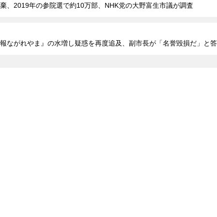
、2019年の参院選で約10万部、NHK党の大野富生市議が調査
広報ながれやま』の水増し疑惑を再度追及、副市長が「名誉毀損だ」と答