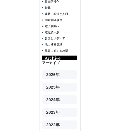
販売正常化
転載
連載・報道と人権
閲覧制限事件
電子新聞へ
電磁波一般
音楽とメディア
鳩山検審疑惑
黒書に対する攻撃
アーカイブ
2026年
2025年
2024年
2023年
2022年