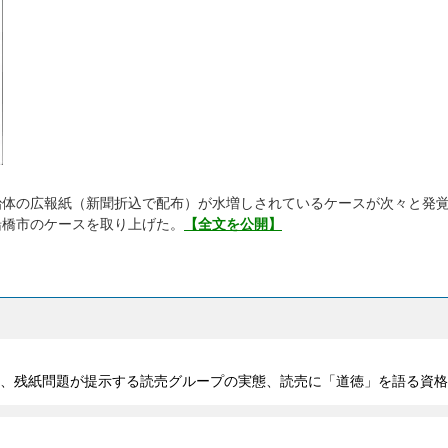
治体の広報紙（新聞折込で配布）が水増しされているケースが次々と発
船橋市のケースを取り上げた。
【全文を公開】
、残紙問題が提示する読売グループの実態、読売に「道徳」を語る資格