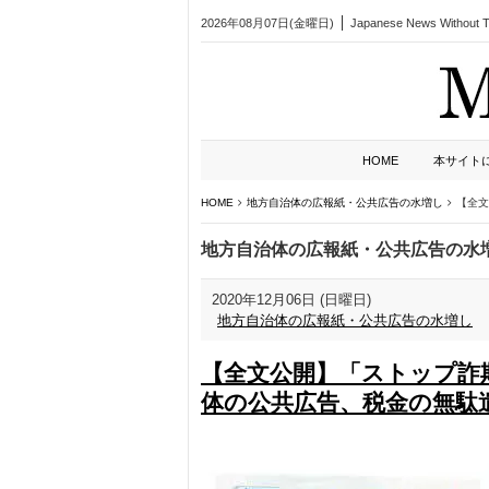
2026年08月07日(金曜日)
Japanese News Without Ta
HOME
本サイト
HOME
地方自治体の広報紙・公共広告の水増し
【全文
地方自治体の広報紙・公共広告の水
2020年12月06日 (日曜日)
地方自治体の広報紙・公共広告の水増し
【全文公開】「ストップ詐
体の公共広告、税金の無駄