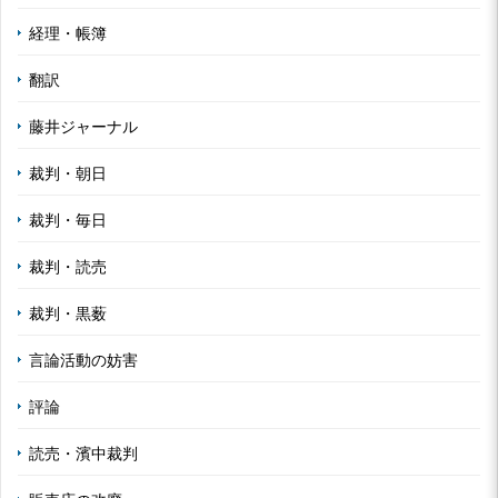
経理・帳簿
翻訳
藤井ジャーナル
裁判・朝日
裁判・毎日
裁判・読売
裁判・黒薮
言論活動の妨害
評論
読売・濱中裁判