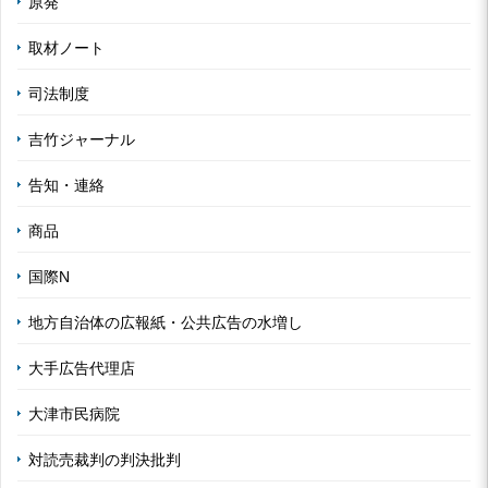
原発
取材ノート
司法制度
吉竹ジャーナル
告知・連絡
商品
国際N
地方自治体の広報紙・公共広告の水増し
大手広告代理店
大津市民病院
対読売裁判の判決批判