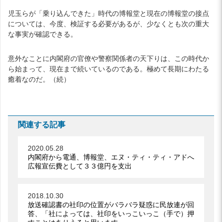
児玉らが「乗り込んできた」時代の博報堂と現在の博報堂の接点
については、今度、検証する必要があるが、少なくとも次の重大
な事実が確認できる。
意外なことに内閣府の官僚や警察関係者の天下りは、この時代か
ら始まって、現在まで続いているのである。極めて長期にわたる
癒着なのだ。（続）
関連する記事
2020.05.28
内閣府から電通、博報堂、エヌ・ティ・ティ・アドへ
広報宣伝費として３３億円を支出
2018.10.30
放送確認書の社印の位置がバラバラ疑惑に民放連が回
答、「社によっては、社印をいっこいっこ（手で）押