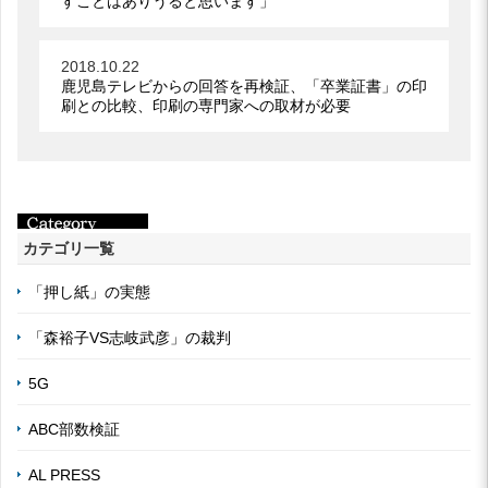
すことはありうると思います」
2018.10.22
鹿児島テレビからの回答を再検証、「卒業証書」の印
刷との比較、印刷の専門家への取材が必要
カテゴリ一覧
「押し紙」の実態
「森裕子VS志岐武彦」の裁判
5G
ABC部数検証
AL PRESS