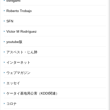
oshigami
Roberto Trobajo
SFN
Víctor M Rodríguez
youtube版
アスベスト・じん肺
インターネット
ウェブマガジン
エッセイ
ケータイ基地局公害（KDDI関連）
コロナ