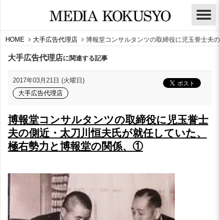
HOME
大手広告代理店
博報堂コンサルタンツの取締役に児玉誉士夫の
大手広告代理店
に関連する記事
2017年03月21日 (火曜日)
大手広告代理店
博報堂コンサルタンツの取締役に児玉誉士
夫の側近・太刀川恒夫氏が就任していた、
極右勢力と博報堂の関係、①