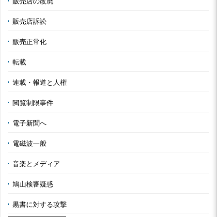
販売店の改廃
販売店訴訟
販売正常化
転載
連載・報道と人権
閲覧制限事件
電子新聞へ
電磁波一般
音楽とメディア
鳩山検審疑惑
黒書に対する攻撃