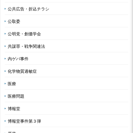
公共広告・折込チラシ
公取委
公明党・創価学会
共謀罪・戦争関連法
内ゲバ事件
化学物質過敏症
医療
医療問題
博報堂
博報堂事件第３弾