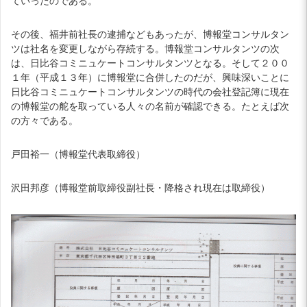
ていったのである。
その後、福井前社長の逮捕などもあったが、博報堂コンサルタン
ツは社名を変更しながら存続する。博報堂コンサルタンツの次
は、日比谷コミニュケートコンサルタンツとなる。そして２００
１年（平成１３年）に博報堂に合併したのだが、興味深いことに
日比谷コミニュケートコンサルタンツの時代の会社登記簿に現在
の博報堂の舵を取っている人々の名前が確認できる。たとえば次
の方々である。
戸田裕一（博報堂代表取締役）
沢田邦彦（博報堂前取締役副社長・降格され現在は取締役）