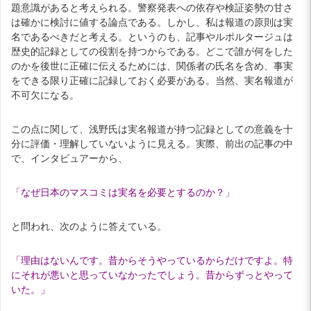
題意識があると考えられる。警察発表への依存や検証姿勢の甘さ
は確かに検討に値する論点である。しかし、私は報道の原則は実
名であるべきだと考える。というのも、記事やルポルタージュは
歴史的記録としての役割を持つからである。どこで誰が何をした
のかを後世に正確に伝えるためには、関係者の氏名を含め、事実
をできる限り正確に記録しておく必要がある。当然、実名報道が
不可欠になる。
この点に関して、浅野氏は実名報道が持つ記録としての意義を十
分に評価・理解していないように見える。実際、前出の記事の中
で、インタビュアーから、
「なぜ日本のマスコミは実名を必要とするのか？」
と問われ、次のように答えている。
「理由はないんです。昔からそうやっているからだけですよ。特
にそれが悪いと思っていなかったでしょう。昔からずっとやって
いた。」