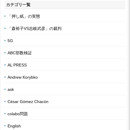
カテゴリ一覧
「押し紙」の実態
「森裕子VS志岐武彦」の裁判
5G
ABC部数検証
AL PRESS
Andrew Korybko
ask
César Gómez Chacón
colabo問題
English