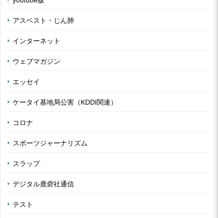
youtube版
アスベスト・じん肺
インターネット
ウェブマガジン
エッセイ
ケータイ基地局公害（KDDI関連）
コロナ
スポーツジャーナリズム
スラップ
デジタル鹿砦社通信
テスト