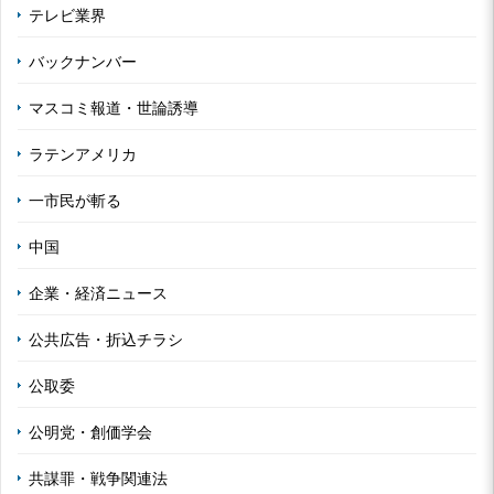
テレビ業界
バックナンバー
マスコミ報道・世論誘導
ラテンアメリカ
一市民が斬る
中国
企業・経済ニュース
公共広告・折込チラシ
公取委
公明党・創価学会
共謀罪・戦争関連法