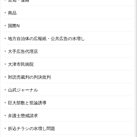
告知・連絡
商品
国際N
地方自治体の広報紙・公共広告の水増し
大手広告代理店
大津市民病院
対読売裁判の判決批判
山武ジャーナル
巨大部数と世論誘導
弁護士懲戒請求
折込チラシの水増し問題