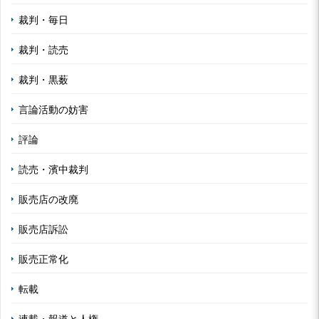
裁判・毎日
裁判・読売
裁判・黒薮
言論活動の妨害
評論
読売・濱中裁判
販売店の改廃
販売店訴訟
販売正常化
転載