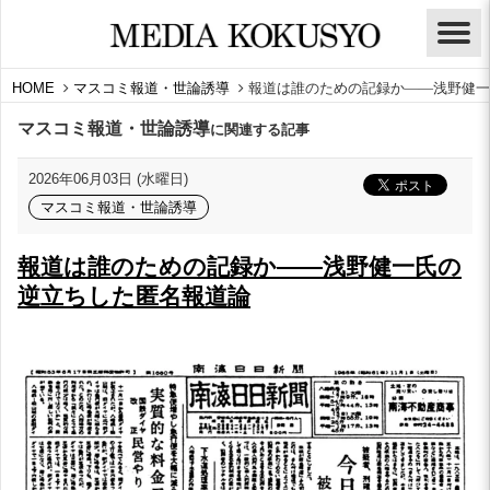
HOME
マスコミ報道・世論誘導
報道は誰のための記録か――浅野健一
マスコミ報道・世論誘導
に関連する記事
2026年06月03日 (水曜日)
マスコミ報道・世論誘導
報道は誰のための記録か――浅野健一氏の
逆立ちした匿名報道論