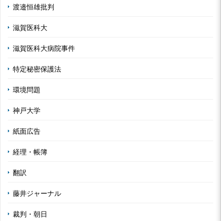
渡邉恒雄批判
滋賀医科大
滋賀医科大病院事件
特定秘密保護法
環境問題
神戸大学
紙面広告
経理・帳簿
翻訳
藤井ジャーナル
裁判・朝日