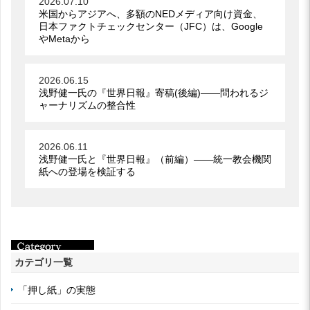
2026.07.10
米国からアジアへ、多額のNEDメディア向け資金、
日本ファクトチェックセンター（JFC）は、Google
やMetaから
2026.06.15
浅野健一氏の『世界日報』寄稿(後編)――問われるジ
ャーナリズムの整合性
2026.06.11
浅野健一氏と『世界日報』（前編）――統一教会機関
紙への登場を検証する
カテゴリ一覧
「押し紙」の実態