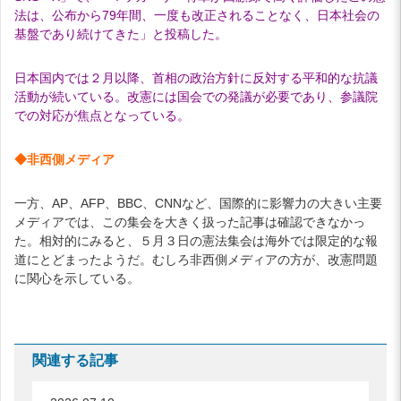
法は、公布から79年間、一度も改正されることなく、日本社会の
基盤であり続けてきた」と投稿した。
日本国内では２月以降、首相の政治方針に反対する平和的な抗議
活動が続いている。改憲には国会での発議が必要であり、参議院
での対応が焦点となっている。
◆非西側メディア
一方、AP、AFP、BBC、CNNなど、国際的に影響力の大きい主要
メディアでは、この集会を大きく扱った記事は確認できなかっ
た。相対的にみると、５月３日の憲法集会は海外では限定的な報
道にとどまったようだ。むしろ非西側メディアの方が、改憲問題
に関心を示している。
関連する記事