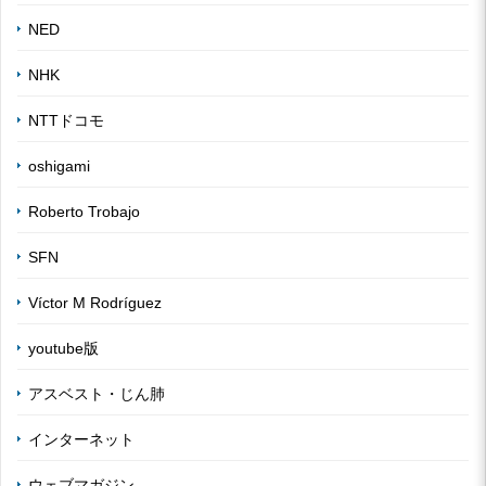
NED
NHK
NTTドコモ
oshigami
Roberto Trobajo
SFN
Víctor M Rodríguez
youtube版
アスベスト・じん肺
インターネット
ウェブマガジン