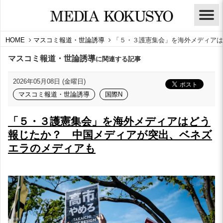
HOME
マスコミ報道・世論誘導
「５・３護憲集会」を海外メディアは
マスコミ報道・世論誘導
に関連する記事
2026年05月08日 (金曜日)
マスコミ報道・世論誘導
国際N
「５・３護憲集会」を海外メディアはどう
報じたか？ 中国メディアが突出、ベネズ
エラのメディアも