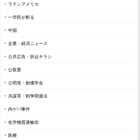
ラテンアメリカ
一市民が斬る
中国
企業・経済ニュース
公共広告・折込チラシ
公取委
公明党・創価学会
共謀罪・戦争関連法
内ゲバ事件
化学物質過敏症
医療