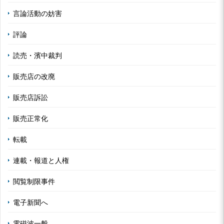
言論活動の妨害
評論
読売・濱中裁判
販売店の改廃
販売店訴訟
販売正常化
転載
連載・報道と人権
閲覧制限事件
電子新聞へ
電磁波一般