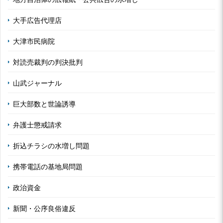
大手広告代理店
大津市民病院
対読売裁判の判決批判
山武ジャーナル
巨大部数と世論誘導
弁護士懲戒請求
折込チラシの水増し問題
携帯電話の基地局問題
政治資金
新聞・公序良俗違反