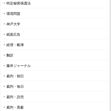
特定秘密保護法
環境問題
神戸大学
紙面広告
経理・帳簿
翻訳
藤井ジャーナル
裁判・朝日
裁判・毎日
裁判・読売
裁判・黒薮