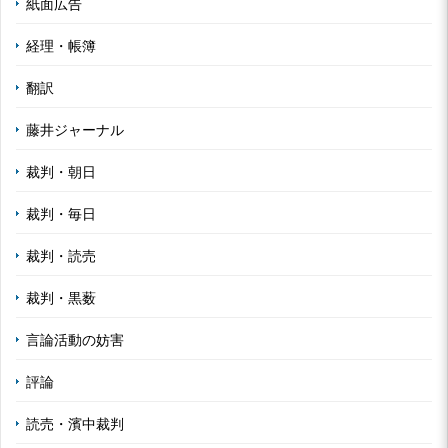
紙面広告
経理・帳簿
翻訳
藤井ジャーナル
裁判・朝日
裁判・毎日
裁判・読売
裁判・黒薮
言論活動の妨害
評論
読売・濱中裁判