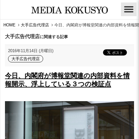
HOME
大手広告代理店
今日、内閣府が博報堂関連の内部資料を情報開
大手広告代理店
に関連する記事
2016年11月14日 (月曜日)
大手広告代理店
今日、内閣府が博報堂関連の内部資料を情
報開示、浮上している３つの検証点