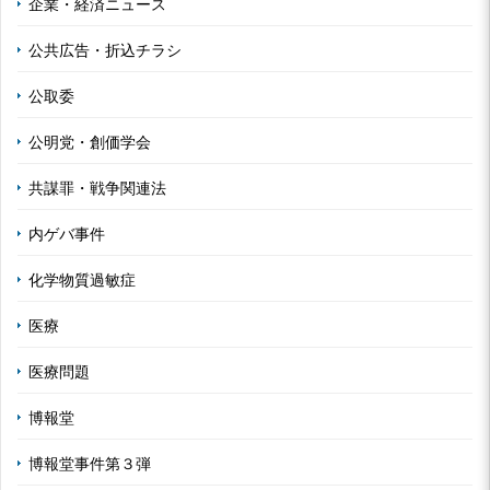
企業・経済ニュース
公共広告・折込チラシ
公取委
公明党・創価学会
共謀罪・戦争関連法
内ゲバ事件
化学物質過敏症
医療
医療問題
博報堂
博報堂事件第３弾