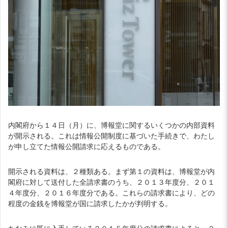
内閣府から１４日（月）に、博報堂に関するいくつかの内部資料
が開示される。これは情報公開制度に基づいた手続きで、わたし
が申し立てた情報公開請求に応えるものである。
開示される資料は、２種類ある。まず第１の資料は、博報堂が内
閣府に対して送付した全請求書のうち、２０１３年度分、２０１
４年度分、２０１６年度分である。これらの請求書により、どの
程度の金銭を博報堂が国に請求したかが判明する。