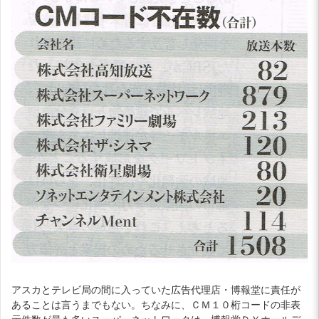
アスカとテレビ局の間に入っていた広告代理店・博報堂に責任が
あることは言うまでもない。ちなみに、ＣＭ１０桁コードの非表