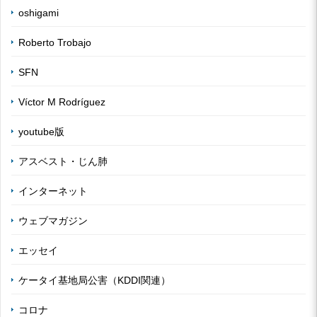
oshigami
Roberto Trobajo
SFN
Víctor M Rodríguez
youtube版
アスベスト・じん肺
インターネット
ウェブマガジン
エッセイ
ケータイ基地局公害（KDDI関連）
コロナ