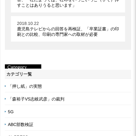
すことはありうると思います」
2018.10.22
鹿児島テレビからの回答を再検証、「卒業証書」の印
刷との比較、印刷の専門家への取材が必要
カテゴリ一覧
「押し紙」の実態
「森裕子VS志岐武彦」の裁判
5G
ABC部数検証