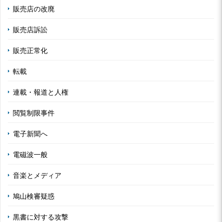
販売店の改廃
販売店訴訟
販売正常化
転載
連載・報道と人権
閲覧制限事件
電子新聞へ
電磁波一般
音楽とメディア
鳩山検審疑惑
黒書に対する攻撃