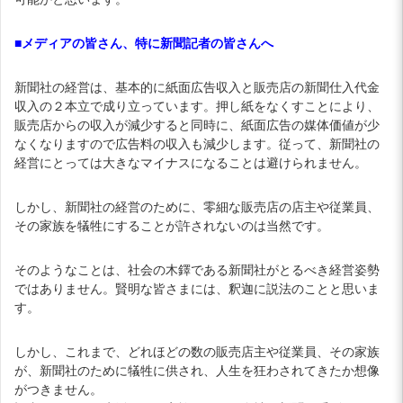
■メディアの皆さん、特に新聞記者の皆さんへ
新聞社の経営は、基本的に紙面広告収入と販売店の新聞仕入代金
収入の２本立で成り立っています。押し紙をなくすことにより、
販売店からの収入が減少すると同時に、紙面広告の媒体価値が少
なくなりますので広告料の収入も減少します。従って、新聞社の
経営にとっては大きなマイナスになることは避けられません。
しかし、新聞社の経営のために、零細な販売店の店主や従業員、
その家族を犠牲にすることが許されないのは当然です。
そのようなことは、社会の木鐸である新聞社がとるべき経営姿勢
ではありません。賢明な皆さまには、釈迦に説法のことと思いま
す。
しかし、これまで、どれほどの数の販売店主や従業員、その家族
が、新聞社のために犠牲に供され、人生を狂わされてきたか想像
がつきません。