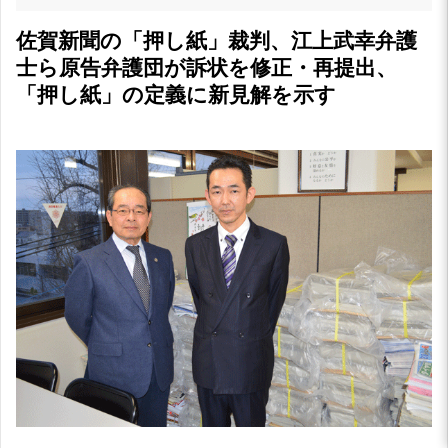
佐賀新聞の「押し紙」裁判、江上武幸弁護
士ら原告弁護団が訴状を修正・再提出、
「押し紙」の定義に新見解を示す