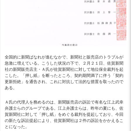
全国的に新聞ばなれが進むなかで、新聞社と販売店のトラブルが
急激に増えている。こうした状況の下で、２月２１日、佐賀新聞
社の新聞販売店主・Ａ氏が佐賀新聞社に対して地位保全裁判を起
こした。「押し紙」を断ったところ、契約期間満了に伴う「契約
更新拒絶」を通告され、これに対抗して法的な措置を取ったので
ある。
Ａ氏の代理人を務めるのは、新聞販売店の訴訟で有名な江上武幸
弁護士らのグループである。江上弁護士らは、昨年の夏にも、佐
賀新聞社に対して「押し紙」をめぐる裁判を提起しており、今回
の新たな訴訟提起により、佐賀新聞社は２件の訴訟をかかえるこ
とになった。