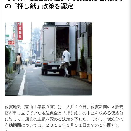
の「押し紙」政策を認定
佐賀地裁（森山由孝裁判官）は、３月２９日、佐賀新聞のＡ販売
店が申し立てていた地位保全と「押し紙」の中止を求める仮処分
に対して、店側の主張を認める決定を下した。しかし、仮処分の
有効期間については、２０１８年３月３１日までの１年間とし