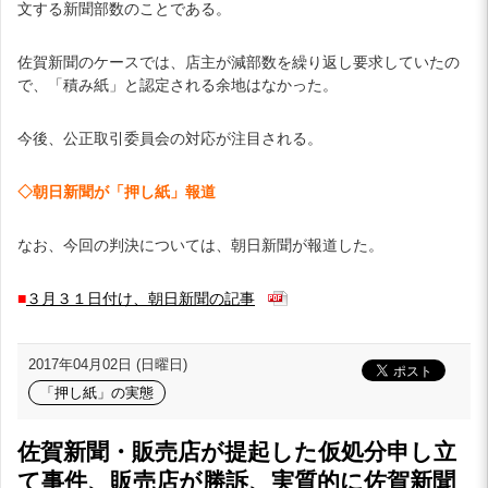
文する新聞部数のことである。
佐賀新聞のケースでは、店主が減部数を繰り返し要求していたの
で、「積み紙」と認定される余地はなかった。
今後、公正取引委員会の対応が注目される。
◇朝日新聞が「押し紙」報道
なお、今回の判決については、朝日新聞が報道した。
■
３月３１日付け、朝日新聞の記事
2017年04月02日 (日曜日)
「押し紙」の実態
佐賀新聞・販売店が提起した仮処分申し立
て事件、販売店が勝訴、実質的に佐賀新聞