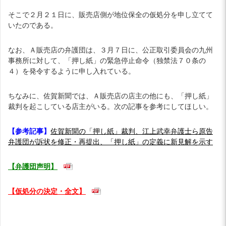
そこで２月２１日に、販売店側が地位保全の仮処分を申し立てて
いたのである。
なお、Ａ販売店の弁護団は、３月７日に、公正取引委員会の九州
事務所に対して、「押し紙」の緊急停止命令（独禁法７０条の
４）を発令するように申し入れている。
ちなみに、佐賀新聞では、Ａ販売店の店主の他にも、「押し紙」
裁判を起こしている店主がいる。次の記事を参考にしてほしい。
【参考記事】
佐賀新聞の「押し紙」裁判、江上武幸弁護士ら原告
弁護団が訴状を修正・再提出、「押し紙」の定義に新見解を示す
【弁護団声明】
【仮処分の決定・全文】