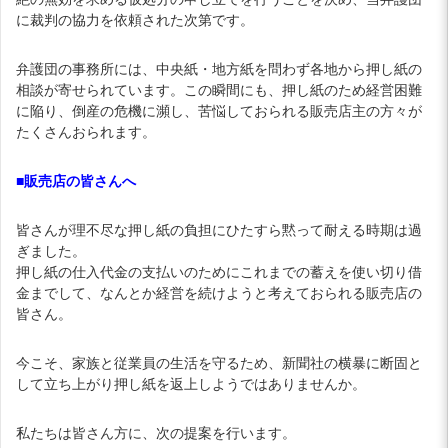
に裁判の協力を依頼された次第です。
弁護団の事務所には、中央紙・地方紙を問わず各地から押し紙の
相談が寄せられています。この瞬間にも、押し紙のため経営困難
に陥り、倒産の危機に瀕し、苦悩しておられる販売店主の方々が
たくさんおられます。
■販売店の皆さんへ
皆さんが理不尽な押し紙の負担にひたすら黙って耐える時期は過
ぎました。
押し紙の仕入代金の支払いのためにこれまでの蓄えを使い切り借
金までして、なんとか経営を続けようと考えておられる販売店の
皆さん。
今こそ、家族と従業員の生活を守るため、新聞社の横暴に断固と
して立ち上がり押し紙を返上しようではありませんか。
私たちは皆さん方に、次の提案を行います。