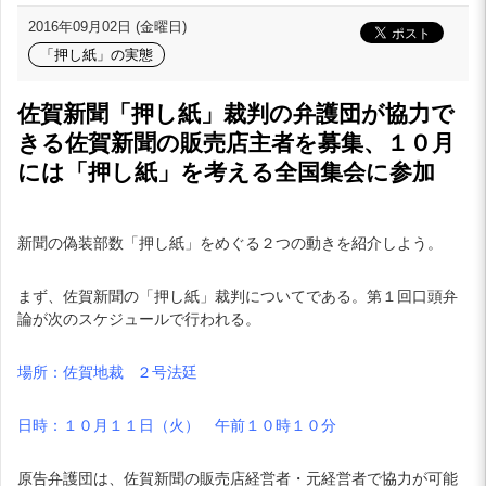
2016年09月02日 (金曜日)
「押し紙」の実態
佐賀新聞「押し紙」裁判の弁護団が協力で
きる佐賀新聞の販売店主者を募集、１０月
には「押し紙」を考える全国集会に参加
新聞の偽装部数「押し紙」をめぐる２つの動きを紹介しよう。
まず、佐賀新聞の「押し紙」裁判についてである。第１回口頭弁
論が次のスケジュールで行われる。
場所：佐賀地裁 ２号法廷
日時：１０月１１日（火） 午前１０時１０分
原告弁護団は、佐賀新聞の販売店経営者・元経営者で協力が可能