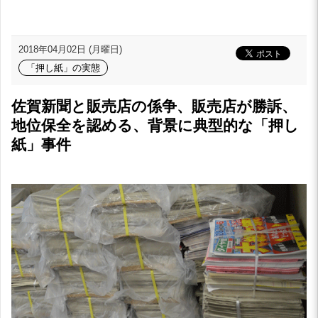
2018年04月02日 (月曜日)
「押し紙」の実態
佐賀新聞と販売店の係争、販売店が勝訴、
地位保全を認める、背景に典型的な「押し
紙」事件