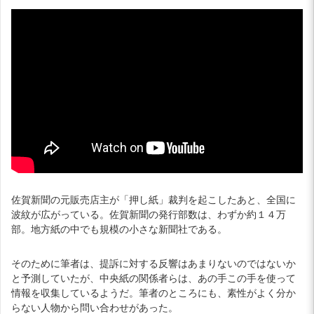
佐賀新聞の元販売店主が「押し紙」裁判を起こしたあと、全国に
波紋が広がっている。佐賀新聞の発行部数は、わずか約１４万
部。地方紙の中でも規模の小さな新聞社である。
そのために筆者は、提訴に対する反響はあまりないのではないか
と予測していたが、中央紙の関係者らは、あの手この手を使って
情報を収集しているようだ。筆者のところにも、素性がよく分か
らない人物から問い合わせがあった。